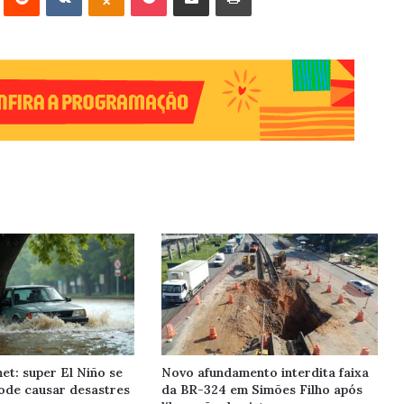
et: super El Niño se
Novo afundamento interdita faixa
ode causar desastres
da BR-324 em Simões Filho após