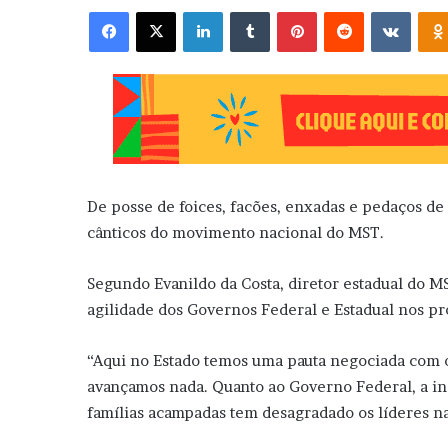
Facebook
X
Linkedin
Tumblr
Pinterest
Reddit
VK
De posse de foices, facões, enxadas e pedaços de
cânticos do movimento nacional do MST.
Segundo Evanildo da Costa, diretor estadual do MS
agilidade dos Governos Federal e Estadual nos pr
“Aqui no Estado temos uma pauta negociada com o
avançamos nada. Quanto ao Governo Federal, a in
famílias acampadas tem desagradado os líderes na