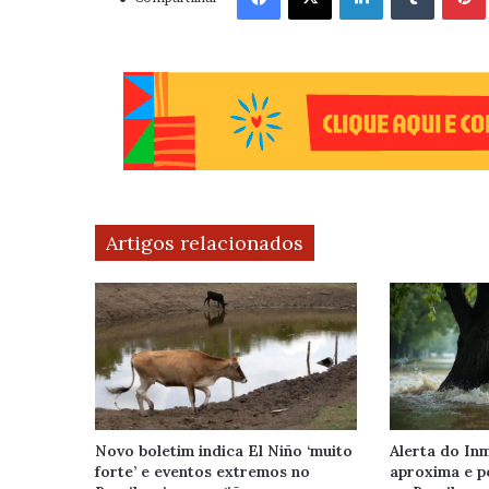
Artigos relacionados
Novo boletim indica El Niño ‘muito
Alerta do Inm
forte’ e eventos extremos no
aproxima e p