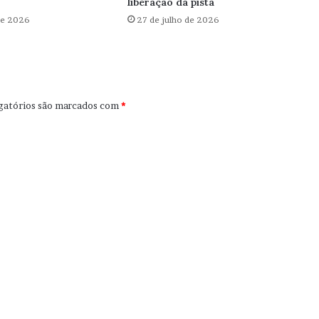
liberação da pista
de 2026
27 de julho de 2026
gatórios são marcados com
*