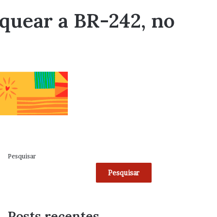
quear a BR-242, no
Pesquisar
Pesquisar
Posts recentes