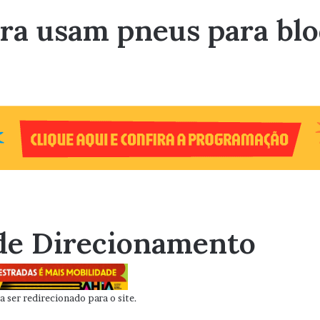
rra usam pneus para blo
de Direcionamento
 ser redirecionado para o site.