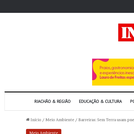
RIACHÃO & REGIÃO
EDUCAÇÃO & CULTURA
P
Início
/
Meio Ambiente
/
Barreiras: Sem Terra usam pne
Meio Ambiente