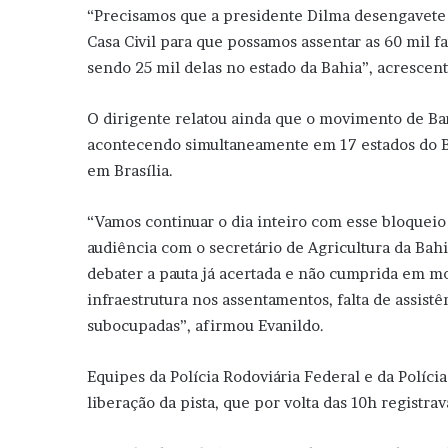
“Precisamos que a presidente Dilma desengavete 
Casa Civil para que possamos assentar as 60 mil 
sendo 25 mil delas no estado da Bahia”, acrescent
O dirigente relatou ainda que o movimento de Bar
acontecendo simultaneamente em 17 estados do Br
em Brasília.
“Vamos continuar o dia inteiro com esse bloquei
audiência com o secretário de Agricultura da Ba
debater a pauta já acertada e não cumprida em mo
infraestrutura nos assentamentos, falta de assist
subocupadas”, afirmou Evanildo.
Equipes da Polícia Rodoviária Federal e da Polícia
liberação da pista, que por volta das 10h regist