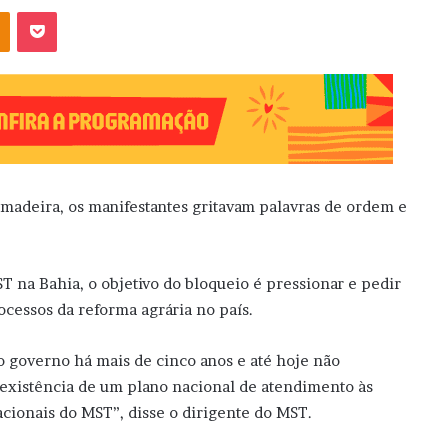
OK
Pocket
 madeira, os manifestantes gritavam palavras de ordem e
T na Bahia, o objetivo do bloqueio é pressionar e pedir
ocessos da reforma agrária no país.
 governo há mais de cinco anos e até hoje não
existência de um plano nacional de atendimento às
cionais do MST”, disse o dirigente do MST.