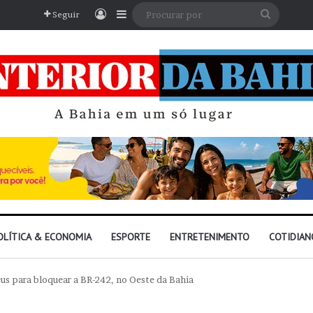
Entrar
Barra Lateral
Procura
Seguir
por
OLÍTICA & ECONOMIA
ESPORTE
ENTRETENIMENTO
COTIDIAN
us para bloquear a BR-242, no Oeste da Bahia