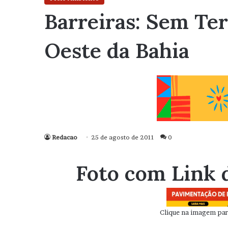
Barreiras: Sem Te
Oeste da Bahia
Redacao
25 de agosto de 2011
0
Foto com Link 
Clique na imagem para