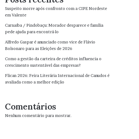
Suspeito morre após confronto com a CIPE Nordeste
em Valente
Carnaíba / Pindobaçu: Morador desparece e família
pede ajuda para encontrá-lo
Alfredo Gaspar é anunciado como vice de Flávio
Bolsonaro para as Eleições de 2026
Como a gestão da carteira de créditos influencia o
crescimento sustentável das empresas?
Flican 2026: Feira Literária Internacional de Canudos é
avaliada como a melhor edição
Comentários
Nenhum comentário para mostrar.