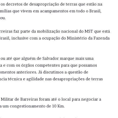
os decretos de desapropriação de terras que estão na
famílias que vivem em acampamentos em todo o Brasil,
ou.
reiras faz parte da mobilização nacional do MST que está
asil, inclusive com a ocupação do Ministério da Fazenda
o ou até que alguém de Salvador marque mais uma
hia e com os órgãos competentes para que possamos
mentos anteriores. Já discutimos a questão de
ência técnica e agilidade nas desapropriações de terras
 Militar de Barreiras foram até o local para negociar a
rava um congestionamento de 10 Km.