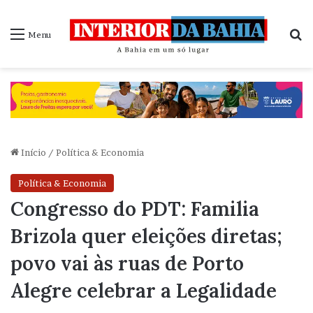
P
Menu
Início
/
Política & Economia
Política & Economia
Congresso do PDT: Familia
Brizola quer eleições diretas;
povo vai às ruas de Porto
Alegre celebrar a Legalidade