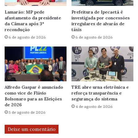
Lamarão: MP pede
Prefeitura de Ipecaetá é
afastamento da presidente
investigada por concessões
da Câmara após 3ª
irregulares de alvarás de
recondução
táxis
6 de agosto de 2026
6 de agosto de 2026
Alfredo Gaspar é anunciado
TRE abre urna eletrônica e
como vice de Flávio
reforça transparência e
Bolsonaro para as Eleições
segurança do sistema
de 2026
4 de agosto de 2026
5 de agosto de 2026
Deixe um comentário