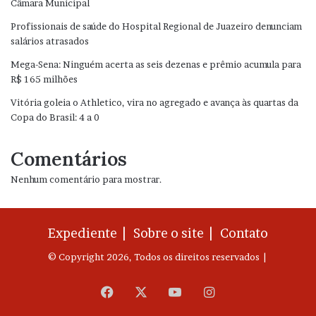
Câmara Municipal
Profissionais de saúde do Hospital Regional de Juazeiro denunciam
salários atrasados
Mega-Sena: Ninguém acerta as seis dezenas e prêmio acumula para
R$ 165 milhões
Vitória goleia o Athletico, vira no agregado e avança às quartas da
Copa do Brasil: 4 a 0
Comentários
Nenhum comentário para mostrar.
Expediente |
Sobre o site |
Contato
© Copyright 2026, Todos os direitos reservados |
Facebook
X
YouTube
Instagram