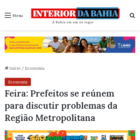
P
Menu
Início
/
Economia
Economia
Feira: Prefeitos se reúnem
para discutir problemas da
Região Metropolitana