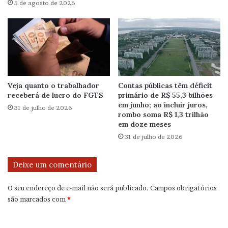
5 de agosto de 2026
Veja quanto o trabalhador
Contas públicas têm déficit
receberá de lucro do FGTS
primário de R$ 55,3 bilhões
em junho; ao incluir juros,
31 de julho de 2026
rombo soma R$ 1,3 trilhão
em doze meses
31 de julho de 2026
Deixe um comentário
O seu endereço de e-mail não será publicado.
Campos obrigatórios
são marcados com
*
C