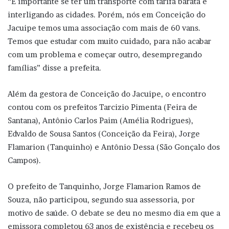
“É importante se ter um transporte com tarifa barata e
interligando as cidades. Porém, nós em Conceição do
Jacuipe temos uma associação com mais de 60 vans.
Temos que estudar com muito cuidado, para não acabar
com um problema e começar outro, desempregando
famílias” disse a prefeita.
Além da gestora de Conceição do Jacuipe, o encontro
contou com os prefeitos Tarcizio Pimenta (Feira de
Santana), Antônio Carlos Paim (Amélia Rodrigues),
Edvaldo de Sousa Santos (Conceição da Feira), Jorge
Flamarion (Tanquinho) e Antônio Dessa (São Gonçalo dos
Campos).
O prefeito de Tanquinho, Jorge Flamarion Ramos de
Souza, não participou, segundo sua assessoria, por
motivo de saúde. O debate se deu no mesmo dia em que a
emissora completou 63 anos de existência e recebeu os