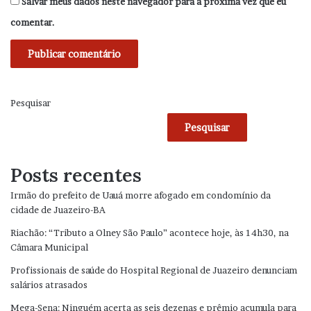
Salvar meus dados neste navegador para a próxima vez que eu
comentar.
Pesquisar
Pesquisar
Posts recentes
Irmão do prefeito de Uauá morre afogado em condomínio da
cidade de Juazeiro-BA
Riachão: “Tributo a Olney São Paulo” acontece hoje, às 14h30, na
Câmara Municipal
Profissionais de saúde do Hospital Regional de Juazeiro denunciam
salários atrasados
Mega-Sena: Ninguém acerta as seis dezenas e prêmio acumula para