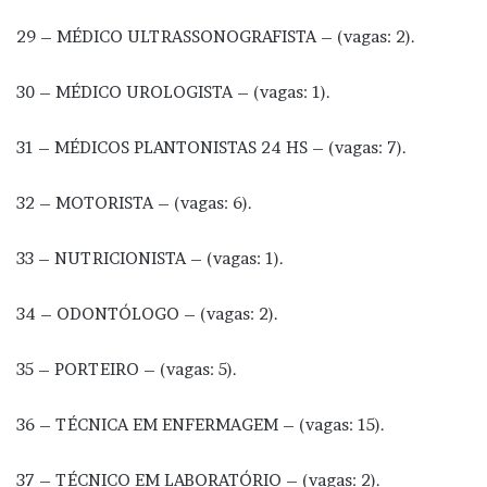
29 – MÉDICO ULTRASSONOGRAFISTA – (vagas: 2).
30 – MÉDICO UROLOGISTA – (vagas: 1).
31 – MÉDICOS PLANTONISTAS 24 HS – (vagas: 7).
32 – MOTORISTA – (vagas: 6).
33 – NUTRICIONISTA – (vagas: 1).
34 – ODONTÓLOGO – (vagas: 2).
35 – PORTEIRO – (vagas: 5).
36 – TÉCNICA EM ENFERMAGEM – (vagas: 15).
37 – TÉCNICO EM LABORATÓRIO – (vagas: 2).