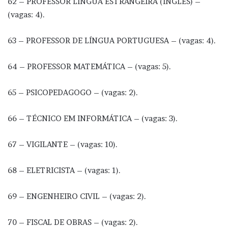
62 – PROFESSOR LÍNGUA ESTRANGEIRA (INGLÊS) –
(vagas: 4).
63 – PROFESSOR DE LÍNGUA PORTUGUESA – (vagas: 4).
64 – PROFESSOR MATEMÁTICA – (vagas: 5).
65 – PSICOPEDAGOGO – (vagas: 2).
66 – TÉCNICO EM INFORMÁTICA – (vagas: 3).
67 – VIGILANTE – (vagas: 10).
68 – ELETRICISTA – (vagas: 1).
69 – ENGENHEIRO CIVIL – (vagas: 2).
70 – FISCAL DE OBRAS – (vagas: 2).