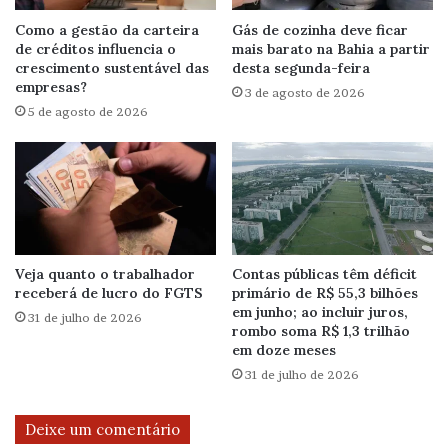
Como a gestão da carteira
Gás de cozinha deve ficar
de créditos influencia o
mais barato na Bahia a partir
crescimento sustentável das
desta segunda-feira
empresas?
3 de agosto de 2026
5 de agosto de 2026
Veja quanto o trabalhador
Contas públicas têm déficit
receberá de lucro do FGTS
primário de R$ 55,3 bilhões
em junho; ao incluir juros,
31 de julho de 2026
rombo soma R$ 1,3 trilhão
em doze meses
31 de julho de 2026
Deixe um comentário