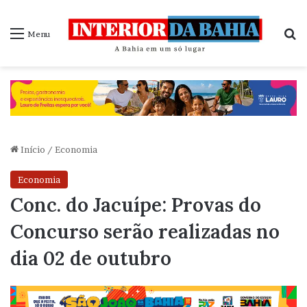
P
Menu
Início
/
Economia
Economia
Conc. do Jacuípe: Provas do
Concurso serão realizadas no
dia 02 de outubro