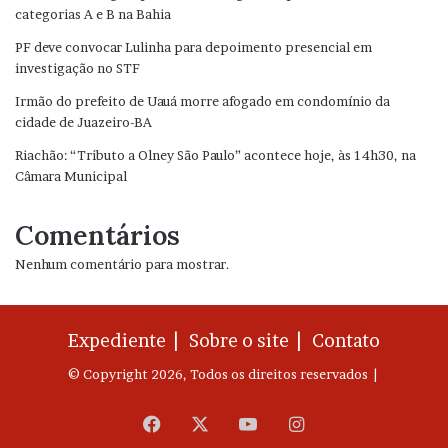
categorias A e B na Bahia
PF deve convocar Lulinha para depoimento presencial em
investigação no STF
Irmão do prefeito de Uauá morre afogado em condomínio da
cidade de Juazeiro-BA
Riachão: “Tributo a Olney São Paulo” acontece hoje, às 14h30, na
Câmara Municipal
Comentários
Nenhum comentário para mostrar.
Expediente |
Sobre o site |
Contato
© Copyright 2026, Todos os direitos reservados |
Facebook
X
YouTube
Instagram