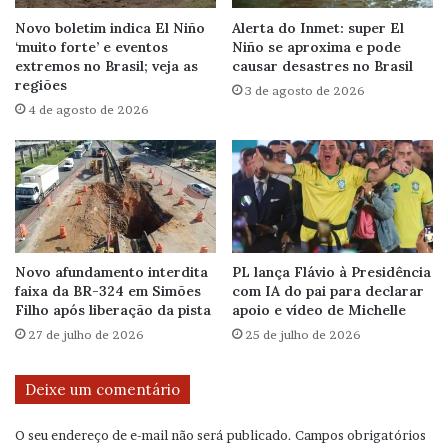
Novo boletim indica El Niño
Alerta do Inmet: super El
‘muito forte’ e eventos
Niño se aproxima e pode
extremos no Brasil; veja as
causar desastres no Brasil
regiões
3 de agosto de 2026
4 de agosto de 2026
Novo afundamento interdita
PL lança Flávio à Presidência
faixa da BR-324 em Simões
com IA do pai para declarar
Filho após liberação da pista
apoio e vídeo de Michelle
27 de julho de 2026
25 de julho de 2026
Deixe um comentário
O seu endereço de e-mail não será publicado.
Campos obrigatórios