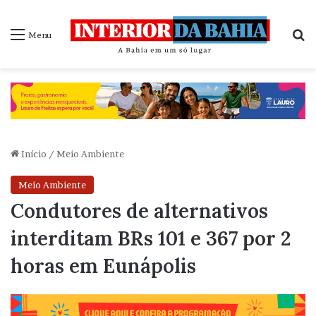
P
Menu
Início
/
Meio Ambiente
Meio Ambiente
Condutores de alternativos
interditam BRs 101 e 367 por 2
horas em Eunápolis