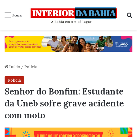
P
Menu
Início
/
Polícia
Polícia
Senhor do Bonfim: Estudante
da Uneb sofre grave acidente
com moto