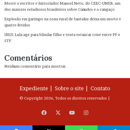
Morre o escritor e historiador Manoel Neto, do CEEC-UNEB, um
dos maiores estudiosos brasileiros sobre Canudos e o cangaço
Explosão em garimpo na zona rural de Santaluz deixa um morto e
quatro feridos
INSS: Lula age para blindar filho e tenta estancar crise entre PF e
STF
Comentários
Nenhum comentário para mostrar.
Expediente |
Sobre o site |
Contato
© Copyright 2026, Todos os direitos reservados |
Facebook
X
YouTube
Instagram