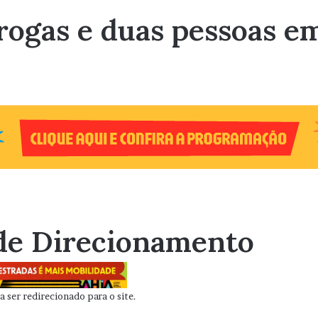
drogas e duas pessoas e
de Direcionamento
 ser redirecionado para o site.