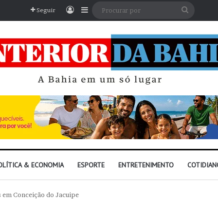
Entrar
Barra Lateral
Procura
Seguir
por
OLÍTICA & ECONOMIA
ESPORTE
ENTRETENIMENTO
COTIDIAN
s em Conceição do Jacuipe