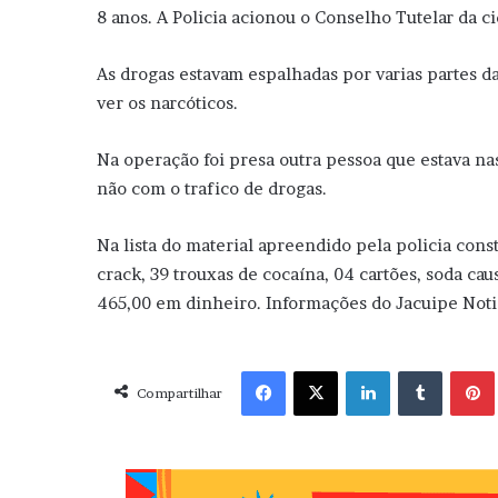
8 anos. A Policia acionou o Conselho Tutelar da 
As drogas estavam espalhadas por varias partes da
ver os narcóticos.
Na operação foi presa outra pessoa que estava n
não com o trafico de drogas.
Na lista do material apreendido pela policia cons
crack, 39 trouxas de cocaína, 04 cartões, soda ca
465,00 em dinheiro. Informações do Jacuipe Noti
Facebook
X
Linkedin
Tumblr
Pint
Compartilhar