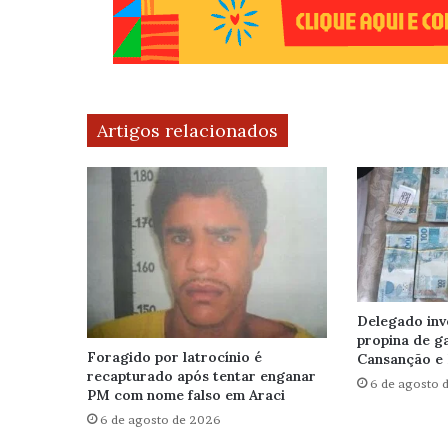
Artigos relacionados
Delegado inv
propina de g
Foragido por latrocínio é
Cansanção e 
recapturado após tentar enganar
6 de agosto 
PM com nome falso em Araci
6 de agosto de 2026