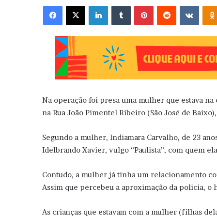
Facebook
X
Linkedin
Tumblr
Pinterest
Reddit
VK
Na operação foi presa uma mulher que estava na 
na Rua João Pimentel Ribeiro (São José de Baixo)
Segundo a mulher, Indiamara Carvalho, de 23 ano
Idelbrando Xavier, vulgo “Paulista”, com quem e
Contudo, a mulher já tinha um relacionamento com
Assim que percebeu a aproximação da policia, o h
As crianças que estavam com a mulher (filhas del