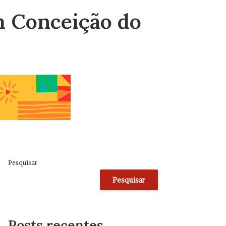
m Conceição do
Pesquisar
Pesquisar
Posts recentes