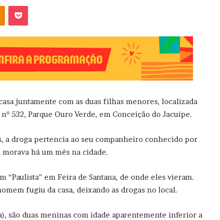
OK
Pocket
casa juntamente com as duas filhas menores, localizada
, nº 532, Parque Ouro Verde, em Conceição do Jacuípe.
s, a droga pertencia ao seu companheiro conhecido por
la morava há um mês na cidade.
 “Paulista” em Feira de Santana, de onde eles vieram.
omem fugiu da casa, deixando as drogas no local.
a), são duas meninas com idade aparentemente inferior a