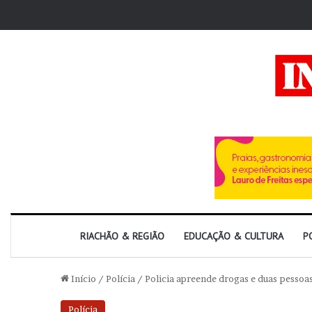
RIACHÃO & REGIÃO
EDUCAÇÃO & CULTURA
P
Início
/
Polícia
/
Policia apreende drogas e duas pessoa
Polícia