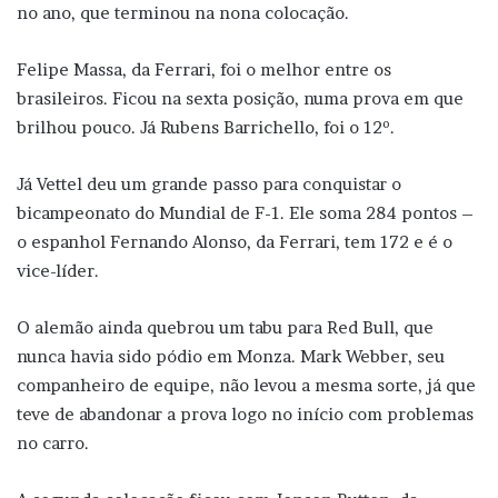
no ano, que terminou na nona colocação.
Felipe Massa, da Ferrari, foi o melhor entre os
brasileiros. Ficou na sexta posição, numa prova em que
brilhou pouco. Já Rubens Barrichello, foi o 12º.
Já Vettel deu um grande passo para conquistar o
bicampeonato do Mundial de F-1. Ele soma 284 pontos –
o espanhol Fernando Alonso, da Ferrari, tem 172 e é o
vice-líder.
O alemão ainda quebrou um tabu para Red Bull, que
nunca havia sido pódio em Monza. Mark Webber, seu
companheiro de equipe, não levou a mesma sorte, já que
teve de abandonar a prova logo no início com problemas
no carro.