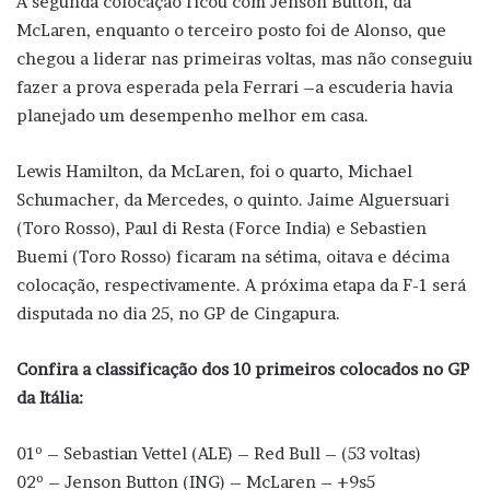
A segunda colocação ficou com Jenson Button, da
McLaren, enquanto o terceiro posto foi de Alonso, que
chegou a liderar nas primeiras voltas, mas não conseguiu
fazer a prova esperada pela Ferrari –a escuderia havia
planejado um desempenho melhor em casa.
Lewis Hamilton, da McLaren, foi o quarto, Michael
Schumacher, da Mercedes, o quinto. Jaime Alguersuari
(Toro Rosso), Paul di Resta (Force India) e Sebastien
Buemi (Toro Rosso) ficaram na sétima, oitava e décima
colocação, respectivamente. A próxima etapa da F-1 será
disputada no dia 25, no GP de Cingapura.
Confira a classificação dos 10 primeiros colocados no GP
da Itália:
01º – Sebastian Vettel (ALE) – Red Bull – (53 voltas)
02º – Jenson Button (ING) – McLaren – +9s5