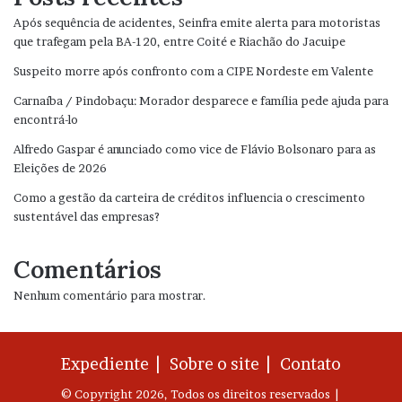
Após sequência de acidentes, Seinfra emite alerta para motoristas
que trafegam pela BA-120, entre Coité e Riachão do Jacuipe
Suspeito morre após confronto com a CIPE Nordeste em Valente
Carnaíba / Pindobaçu: Morador desparece e família pede ajuda para
encontrá-lo
Alfredo Gaspar é anunciado como vice de Flávio Bolsonaro para as
Eleições de 2026
Como a gestão da carteira de créditos influencia o crescimento
sustentável das empresas?
Comentários
Nenhum comentário para mostrar.
Expediente |
Sobre o site |
Contato
© Copyright 2026, Todos os direitos reservados |