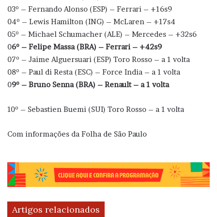
03º – Fernando Alonso (ESP) – Ferrari – +16s9
04º – Lewis Hamilton (ING) – McLaren – +17s4
05º – Michael Schumacher (ALE) – Mercedes – +32s6
0
6º – Felipe Massa (BRA) – Ferrari – +42s9
07º – Jaime Alguersuari (ESP) Toro Rosso – a 1 volta
08º – Paul di Resta (ESC) – Force India – a 1 volta
0
9º – Bruno Senna (BRA) – Renault – a 1 volta
10º – Sebastien Buemi (SUI) Toro Rosso – a 1 volta
Com informações da Folha de São Paulo
Artigos relacionados