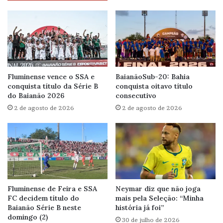
Fluminense vence o SSA e
BaianãoSub-20: Bahia
conquista título da Série B
conquista oitavo título
do Baianão 2026
consecutivo
2 de agosto de 2026
2 de agosto de 2026
Fluminense de Feira e SSA
Neymar diz que não joga
FC decidem título do
mais pela Seleção: “Minha
Baianão Série B neste
história já foi”
domingo (2)
30 de julho de 2026