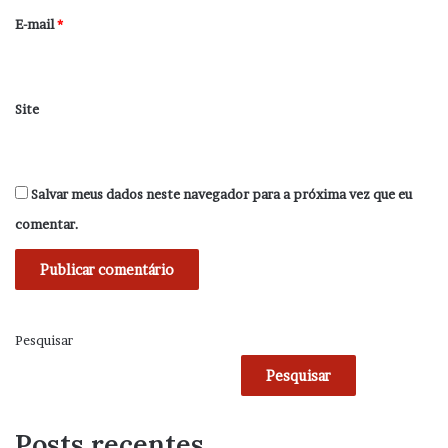
*
E-mail
*
Site
Salvar meus dados neste navegador para a próxima vez que eu
comentar.
Pesquisar
Pesquisar
Posts recentes