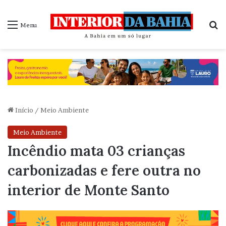
P
Menu
Início
/
Meio Ambiente
Meio Ambiente
Incêndio mata 03 crianças
carbonizadas e fere outra no
interior de Monte Santo