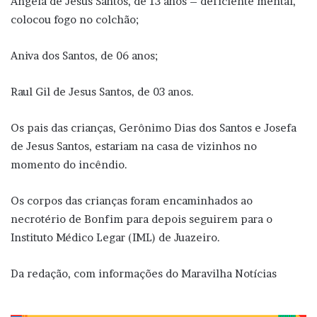
Ângela de Jesus Santos, de 13 anos – deficiente mental,
colocou fogo no colchão;
Aniva dos Santos, de 06 anos;
Raul Gil de Jesus Santos, de 03 anos.
Os pais das crianças, Gerônimo Dias dos Santos e Josefa
de Jesus Santos, estariam na casa de vizinhos no
momento do incêndio.
Os corpos das crianças foram encaminhados ao
necrotério de Bonfim para depois seguirem para o
Instituto Médico Legar (IML) de Juazeiro.
Da redação, com informações do Maravilha Notícias