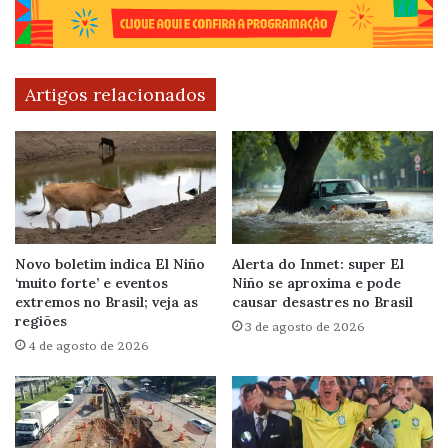
Artigos relacionados
Novo boletim indica El Niño
Alerta do Inmet: super El
‘muito forte’ e eventos
Niño se aproxima e pode
extremos no Brasil; veja as
causar desastres no Brasil
regiões
3 de agosto de 2026
4 de agosto de 2026