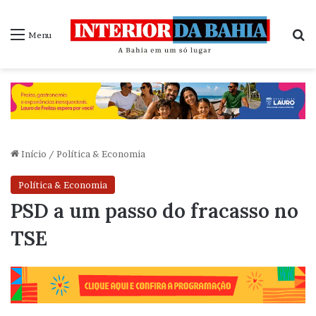
P
Menu
Início
/
Política & Economia
Política & Economia
PSD a um passo do fracasso no
TSE