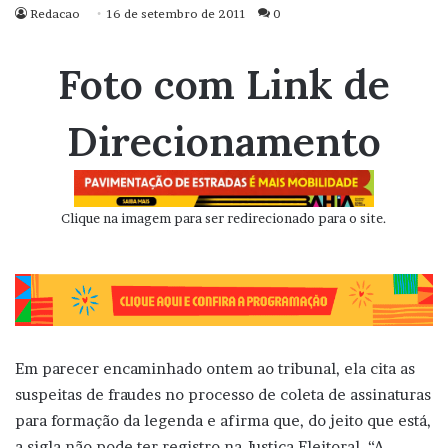
Redacao
16 de setembro de 2011
0
Foto com Link de
Direcionamento
Clique na imagem para ser redirecionado para o site.
Em parecer encaminhado ontem ao tribunal, ela cita as
suspeitas de fraudes no processo de coleta de assinaturas
para formação da legenda e afirma que, do jeito que está,
a sigla não pode ter registro na Justiça Eleitoral. “A