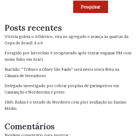
Pesquisar
Posts recentes
Vitória goleia o Athletico, vira no agregado e avança às quartas da
Copa do Brasil: 4 a 0
Foragido por latrocínio é recapturado após tentar enganar PM com
nome falso em Araci
Riachão: “Tributo a Olney São Paulo” será nesta sexta-feira na
Câmara de Vereadores
Delegado investigado por cobrar propina de garimpeiros em
Cansanção e Nordestina é preso
Ideb: Bahia é o estado do Nordeste com pior avaliação no Ensino
Médio
Comentários
Nenhum comentário para mostrar.