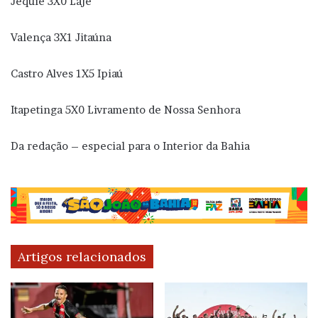
Jequié 3X0 Laje
Valença 3X1 Jitaúna
Castro Alves 1X5 Ipiaú
Itapetinga 5X0 Livramento de Nossa Senhora
Da redação – especial para o Interior da Bahia
Artigos relacionados