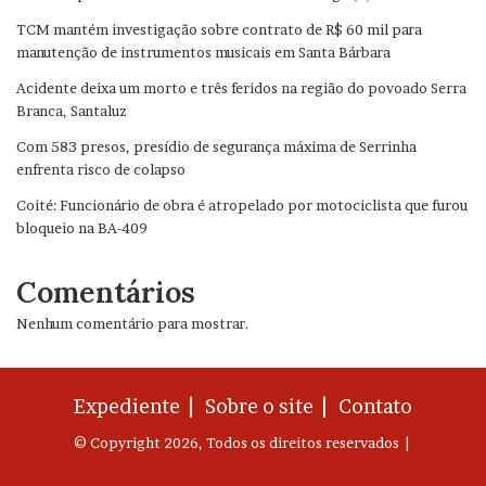
TCM mantém investigação sobre contrato de R$ 60 mil para
manutenção de instrumentos musicais em Santa Bárbara
Acidente deixa um morto e três feridos na região do povoado Serra
Branca, Santaluz
Com 583 presos, presídio de segurança máxima de Serrinha
enfrenta risco de colapso
Coité: Funcionário de obra é atropelado por motociclista que furou
bloqueio na BA-409
Comentários
Nenhum comentário para mostrar.
Expediente |
Sobre o site |
Contato
© Copyright 2026, Todos os direitos reservados |