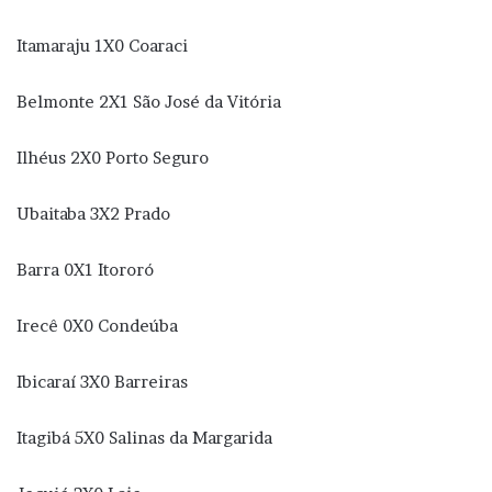
Itamaraju 1X0 Coaraci
Belmonte 2X1 São José da Vitória
Ilhéus 2X0 Porto Seguro
Ubaitaba 3X2 Prado
Barra 0X1 Itororó
Irecê 0X0 Condeúba
Ibicaraí 3X0 Barreiras
Itagibá 5X0 Salinas da Margarida