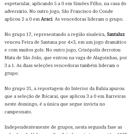
espetacular, aplicando 5 a 0 em Simões Filho, na casa do
adversário. No outro jogo, São Francisco do Conde
aplicou 2 a 0 em
Araci
. As vencedoras lideram o grupo.
No grupo 17, representando a região sisaleira,
Santaluz
venceu Feira de Santana por 4×3, em um jogo dramático
e com muitos gols. No outro jogo, Crisópolis derrotou
Mata de São João, que entrou na vaga de Alagoinhas, por
3 a 1. As duas seleções vencedoras também lideram o
grupo.
No grupo 21, a reportagem do Interior da Bahia apurou
que a seleção de Ibicaraí, que aplicou 3 a 0 em Barreiras
neste domingo, é a única que segue invicta no
campeonato.
Independentemente de grupos, nesta segunda fase as