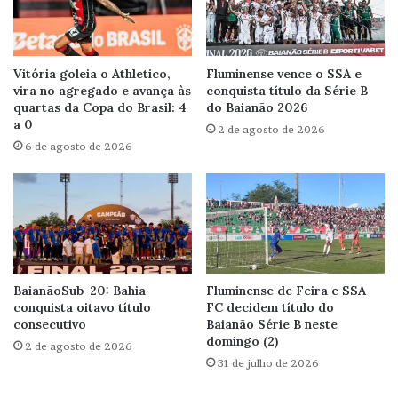
Vitória goleia o Athletico,
Fluminense vence o SSA e
vira no agregado e avança às
conquista título da Série B
quartas da Copa do Brasil: 4
do Baianão 2026
a 0
2 de agosto de 2026
6 de agosto de 2026
BaianãoSub-20: Bahia
Fluminense de Feira e SSA
conquista oitavo título
FC decidem título do
consecutivo
Baianão Série B neste
domingo (2)
2 de agosto de 2026
31 de julho de 2026