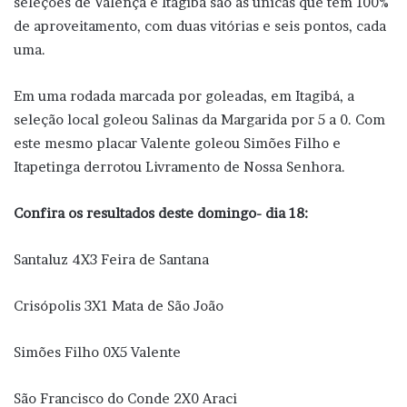
seleções de Valença e Itagibá são as únicas que têm 100%
de aproveitamento, com duas vitórias e seis pontos, cada
uma.
Em uma rodada marcada por goleadas, em Itagibá, a
seleção local goleou Salinas da Margarida por 5 a 0. Com
este mesmo placar Valente goleou Simões Filho e
Itapetinga derrotou Livramento de Nossa Senhora.
Confira os resultados deste domingo- dia 18:
Santaluz 4X3 Feira de Santana
Crisópolis 3X1 Mata de São João
Simões Filho 0X5 Valente
São Francisco do Conde 2X0 Araci