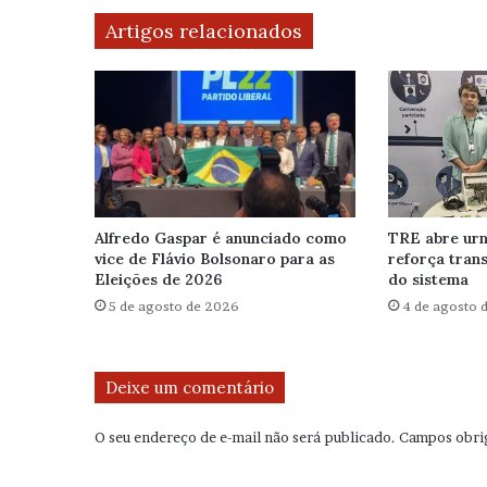
Artigos relacionados
Alfredo Gaspar é anunciado como
TRE abre urn
vice de Flávio Bolsonaro para as
reforça tran
Eleições de 2026
do sistema
5 de agosto de 2026
4 de agosto 
Deixe um comentário
O seu endereço de e-mail não será publicado.
Campos obri
C