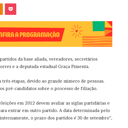
OK
Pocket
artidos da base aliada, vereadores, secretários
orres e a deputada estadual Graça Pimenta.
m três etapas, devido ao grande número de pessoas.
os pré-candidatos sobre o processo de filiação.
eleições em 2012 devem avaliar as siglas partidárias e
para entrar em outro partido. A data determinada pelo
 internamente, o prazo dos partidos é 30 de setembro”,