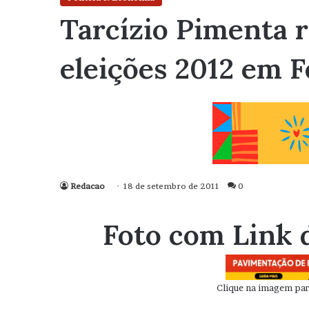
Tarcízio Pimenta r
eleições 2012 em F
Redacao
18 de setembro de 2011
0
Foto com Link 
Clique na imagem para