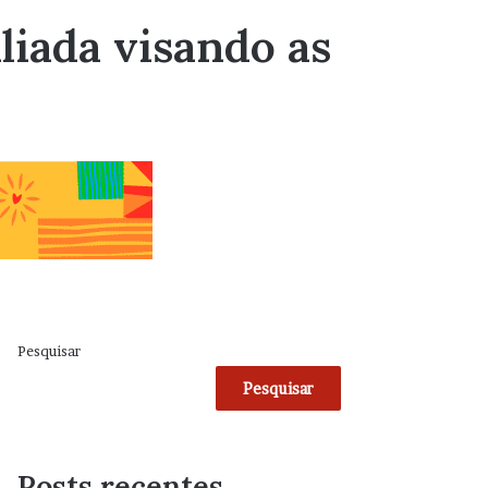
liada visando as
Pesquisar
Pesquisar
Posts recentes