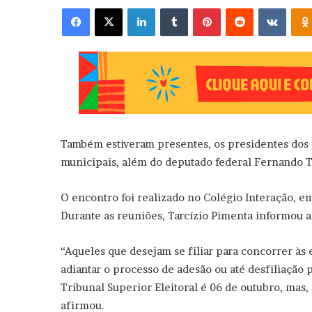
Facebook
X
Linkedin
Tumblr
Pinterest
Reddit
VK
Também estiveram presentes, os presidentes dos p
municipais, além do deputado federal Fernando T
O encontro foi realizado no Colégio Interação, e
Durante as reuniões, Tarcízio Pimenta informou a
“Aqueles que desejam se filiar para concorrer às 
adiantar o processo de adesão ou até desfiliação 
Tribunal Superior Eleitoral é 06 de outubro, mas,
afirmou.