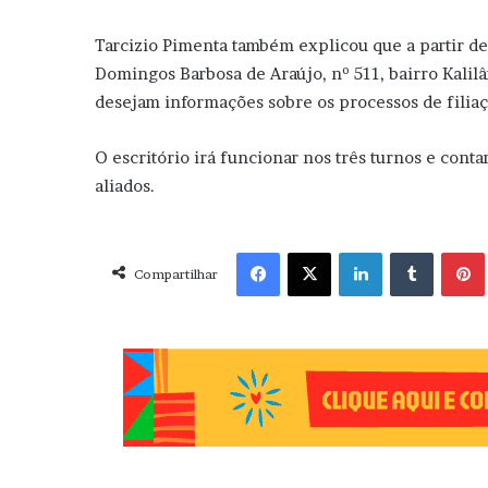
Tarcizio Pimenta também explicou que a partir de
Domingos Barbosa de Araújo, nº 511, bairro Kalilâ
desejam informações sobre os processos de filiaç
O escritório irá funcionar nos três turnos e cont
aliados.
Facebook
X
Linkedin
Tumblr
Pint
Compartilhar