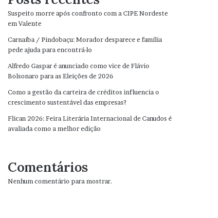
Suspeito morre após confronto com a CIPE Nordeste
em Valente
Carnaíba / Pindobaçu: Morador desparece e família
pede ajuda para encontrá-lo
Alfredo Gaspar é anunciado como vice de Flávio
Bolsonaro para as Eleições de 2026
Como a gestão da carteira de créditos influencia o
crescimento sustentável das empresas?
Flican 2026: Feira Literária Internacional de Canudos é
avaliada como a melhor edição
Comentários
Nenhum comentário para mostrar.