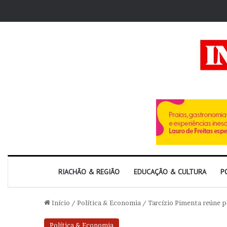
RIACHÃO & REGIÃO
EDUCAÇÃO & CULTURA
P
Início
/
Política & Economia
/
Tarcízio Pimenta reúne pa
Política & Economia