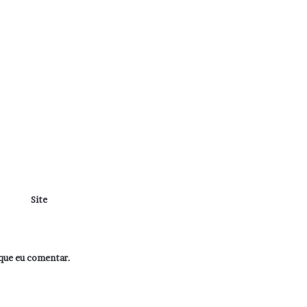
Site
que eu comentar.