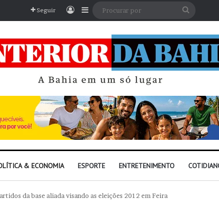
Entrar
Barra Lateral
Procura
Seguir
por
OLÍTICA & ECONOMIA
ESPORTE
ENTRETENIMENTO
COTIDIAN
rtidos da base aliada visando as eleições 2012 em Feira