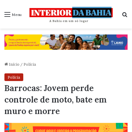
P
Menu
Início
/
Polícia
Polícia
Barrocas: Jovem perde
controle de moto, bate em
muro e morre