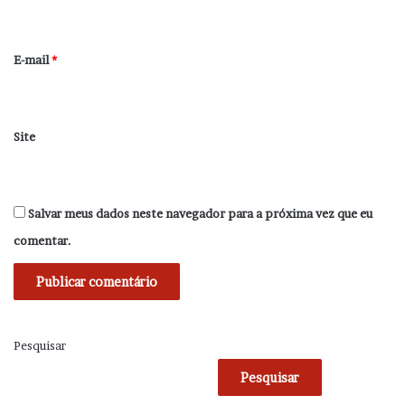
i
o
*
E-mail
*
Site
Salvar meus dados neste navegador para a próxima vez que eu
comentar.
Pesquisar
Pesquisar