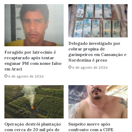
Delegado investigado por
cobrar propina de
Foragido por latrocínio é
garimpeiros em Cansanção e
recapturado após tentar
Nordestina é preso
enganar PM com nome falso
6 de agosto de 2026
em Araci
6 de agosto de 2026
Operação destrói plantação
Suspeito morre após
com cerca de 20 mil pés de
confronto com a CIPE