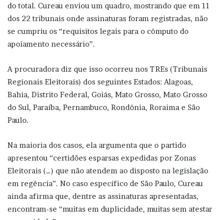
do total. Cureau enviou um quadro, mostrando que em 11
dos 22 tribunais onde assinaturas foram registradas, não
se cumpriu os “requisitos legais para o cômputo do
apoiamento necessário”.
A procuradora diz que isso ocorreu nos TREs (Tribunais
Regionais Eleitorais) dos seguintes Estados: Alagoas,
Bahia, Distrito Federal, Goiás, Mato Grosso, Mato Grosso
do Sul, Paraíba, Pernambuco, Rondônia, Roraima e São
Paulo.
Na maioria dos casos, ela argumenta que o partido
apresentou “certidões esparsas expedidas por Zonas
Eleitorais (…) que não atendem ao disposto na legislação
em regência”. No caso específico de São Paulo, Cureau
ainda afirma que, dentre as assinaturas apresentadas,
encontram-se “muitas em duplicidade, muitas sem atestar