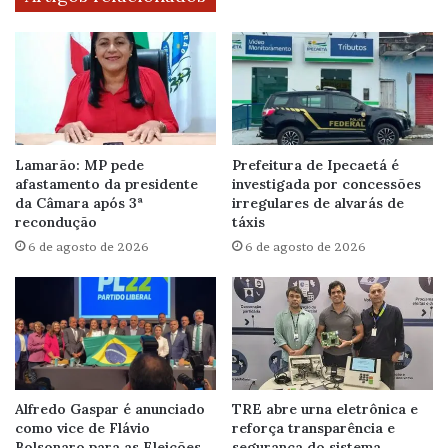
Lamarão: MP pede
Prefeitura de Ipecaetá é
afastamento da presidente
investigada por concessões
da Câmara após 3ª
irregulares de alvarás de
recondução
táxis
6 de agosto de 2026
6 de agosto de 2026
Alfredo Gaspar é anunciado
TRE abre urna eletrônica e
como vice de Flávio
reforça transparência e
Bolsonaro para as Eleições
segurança do sistema