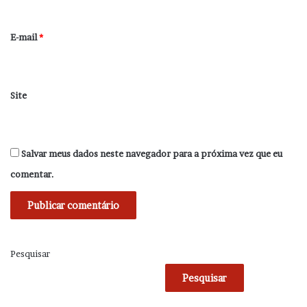
o
*
E-mail
*
Site
Salvar meus dados neste navegador para a próxima vez que eu
comentar.
Pesquisar
Pesquisar