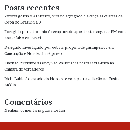
Posts recentes
Vitória goleia o Athletico, vira no agregado e avança às quartas da
Copa do Brasil: 4 a 0
Foragido por latrocínio é recapturado após tentar enganar PM com
nome falso em Araci
Delegado investigado por cobrar propina de garimpeiros em
Cansanção e Nordestina é preso
Riachão: “Tributo a Olney São Paulo” será nesta sexta-feira na
Câmara de Vereadores
Ideb: Bahia é o estado do Nordeste com pior avaliação no Ensino
Médio
Comentários
Nenhum comentário para mostrar.