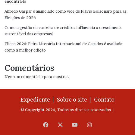
encontrá-lo
Alfredo Gaspar é anunciado como vice de Flávio Bolsonaro para as
Eleições de 2026
Como a gestão da carteira de créditos influencia o crescimento
sustentável das empresas?
Flican 2026: Feira Literária Internacional de Canudos é avaliada
como a melhor edição
Comentários
Nenhum comentário para mostrar.
Expediente |
Sobre o site |
Contato
© Copyright 2026, Todos os direitos reservados |
Facebook
X
YouTube
Instagram