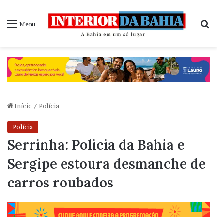
P
Menu
Início
/
Polícia
Polícia
Serrinha: Policia da Bahia e
Sergipe estoura desmanche de
carros roubados