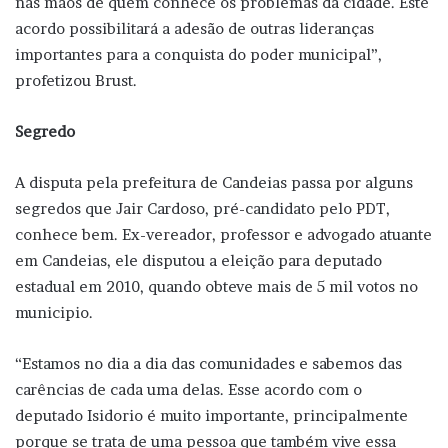
nas mãos de quem conhece os problemas da cidade. Este
acordo possibilitará a adesão de outras lideranças
importantes para a conquista do poder municipal”,
profetizou Brust.
Segredo
A disputa pela prefeitura de Candeias passa por alguns
segredos que Jair Cardoso, pré-candidato pelo PDT,
conhece bem. Ex-vereador, professor e advogado atuante
em Candeias, ele disputou a eleição para deputado
estadual em 2010, quando obteve mais de 5 mil votos no
municipio.
“Estamos no dia a dia das comunidades e sabemos das
carências de cada uma delas. Esse acordo com o
deputado Isidorio é muito importante, principalmente
porque se trata de uma pessoa que também vive essa