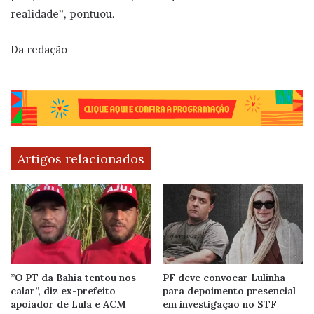
realidade”, pontuou.
Da redação
Artigos relacionados
”O PT da Bahia tentou nos
PF deve convocar Lulinha
calar”, diz ex-prefeito
para depoimento presencial
apoiador de Lula e ACM
em investigação no STF