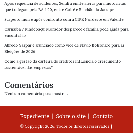
Após sequência de acidentes, Seinfra emite alerta para motoristas
que trafegam pela BA-120, entre Coité e Riachão do Jacuipe
Suspeito morre após confronto com a CIPE Nordeste em Valente
Carnaíba / Pindobaçu: Morador desparece e família pede ajuda para
encontrá-lo
Alfredo Gaspar é anunciado como vice de Flávio Bolsonaro para as
Eleições de 2026
Como a gestão da carteira de créditos influencia o crescimento
sustentável das empresas?
Comentários
Nenhum comentário para mostrar.
Expediente |
Sobre o site |
Contato
© Copyright 2026, Todos os direitos reservados |