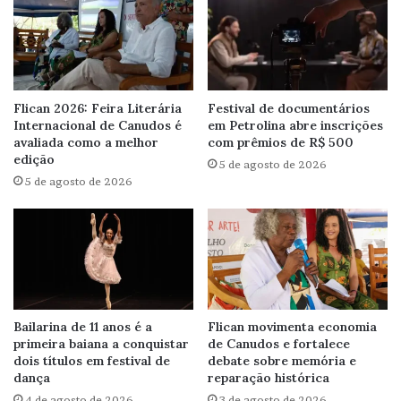
Flican 2026: Feira Literária
Festival de documentários
Internacional de Canudos é
em Petrolina abre inscrições
avaliada como a melhor
com prêmios de R$ 500
edição
5 de agosto de 2026
5 de agosto de 2026
Bailarina de 11 anos é a
Flican movimenta economia
primeira baiana a conquistar
de Canudos e fortalece
dois títulos em festival de
debate sobre memória e
dança
reparação histórica
4 de agosto de 2026
3 de agosto de 2026