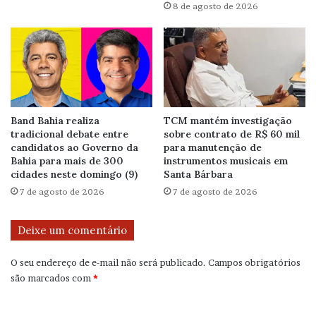
8 de agosto de 2026
Band Bahia realiza
TCM mantém investigação
tradicional debate entre
sobre contrato de R$ 60 mil
candidatos ao Governo da
para manutenção de
Bahia para mais de 300
instrumentos musicais em
cidades neste domingo (9)
Santa Bárbara
7 de agosto de 2026
7 de agosto de 2026
Deixe um comentário
O seu endereço de e-mail não será publicado.
Campos obrigatórios
são marcados com
*
C