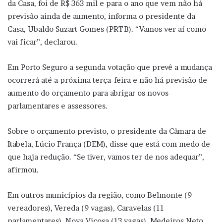
da Casa, foi de R$ 363 mil e para o ano que vem não há
previsão ainda de aumento, informa o presidente da
Casa, Ubaldo Suzart Gomes (PRTB). “Vamos ver aí como
vai ficar”, declarou.
Em Porto Seguro a segunda votação que prevê a mudança
ocorrerá até a próxima terça-feira e não há previsão de
aumento do orçamento para abrigar os novos
parlamentares e assessores.
Sobre o orçamento previsto, o presidente da Câmara de
Itabela, Lúcio França (DEM), disse que está com medo de
que haja redução. “Se tiver, vamos ter de nos adequar”,
afirmou.
Em outros municípios da região, como Belmonte (9
vereadores), Vereda (9 vagas), Caravelas (11
parlamentares), Nova Viçosa (13 vagas), Medeiros Neto