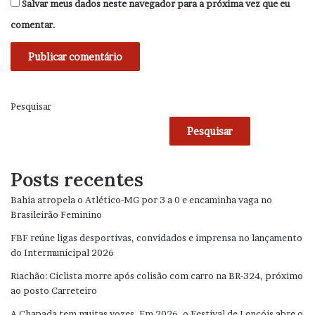
Salvar meus dados neste navegador para a próxima vez que eu
comentar.
Pesquisar
Pesquisar
Posts recentes
Bahia atropela o Atlético-MG por 3 a 0 e encaminha vaga no
Brasileirão Feminino
FBF reúne ligas desportivas, convidados e imprensa no lançamento
do Intermunicipal 2026
Riachão: Ciclista morre após colisão com carro na BR-324, próximo
ao posto Carreteiro
A Chapada tem muitas vozes. Em 2026, o Festival de Lençóis abre o