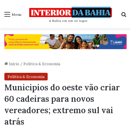
P
Menu
Início
/
Política & Economia
Política & Economia
Municipios do oeste vão criar
60 cadeiras para novos
vereadores; extremo sul vai
atrás