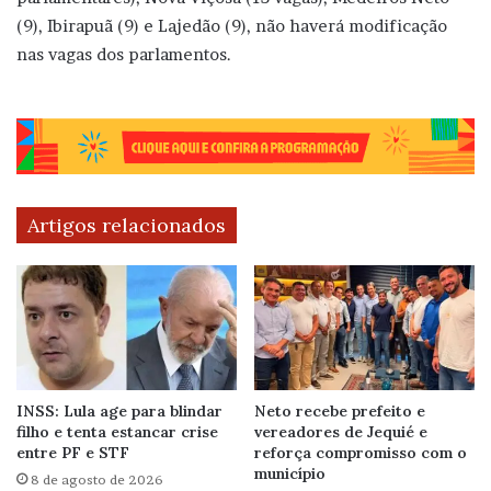
(9), Ibirapuã (9) e Lajedão (9), não haverá modificação
nas vagas dos parlamentos.
Artigos relacionados
INSS: Lula age para blindar
Neto recebe prefeito e
filho e tenta estancar crise
vereadores de Jequié e
entre PF e STF
reforça compromisso com o
município
8 de agosto de 2026