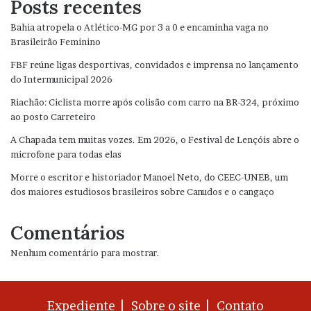
Posts recentes
Bahia atropela o Atlético-MG por 3 a 0 e encaminha vaga no
Brasileirão Feminino
FBF reúne ligas desportivas, convidados e imprensa no lançamento
do Intermunicipal 2026
Riachão: Ciclista morre após colisão com carro na BR-324, próximo
ao posto Carreteiro
A Chapada tem muitas vozes. Em 2026, o Festival de Lençóis abre o
microfone para todas elas
Morre o escritor e historiador Manoel Neto, do CEEC-UNEB, um
dos maiores estudiosos brasileiros sobre Canudos e o cangaço
Comentários
Nenhum comentário para mostrar.
Expediente |
Sobre o site |
Contato