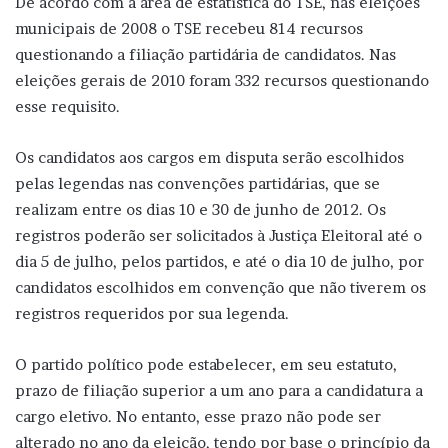
De acordo com a área de estatística do TSE, nas eleições
municipais de 2008 o TSE recebeu 814 recursos
questionando a filiação partidária de candidatos. Nas
eleições gerais de 2010 foram 332 recursos questionando
esse requisito.
Os candidatos aos cargos em disputa serão escolhidos
pelas legendas nas convenções partidárias, que se
realizam entre os dias 10 e 30 de junho de 2012. Os
registros poderão ser solicitados à Justiça Eleitoral até o
dia 5 de julho, pelos partidos, e até o dia 10 de julho, por
candidatos escolhidos em convenção que não tiverem os
registros requeridos por sua legenda.
O partido político pode estabelecer, em seu estatuto,
prazo de filiação superior a um ano para a candidatura a
cargo eletivo. No entanto, esse prazo não pode ser
alterado no ano da eleição, tendo por base o princípio da