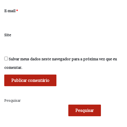
o
*
E-mail
*
Site
Salvar meus dados neste navegador para a próxima vez que eu
comentar.
Pesquisar
Pesquisar