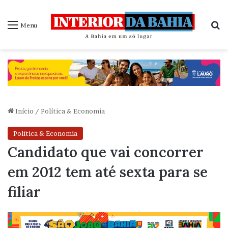
P
Menu
Início
/
Política & Economia
Política & Economia
Candidato que vai concorrer
em 2012 tem até sexta para se
filiar