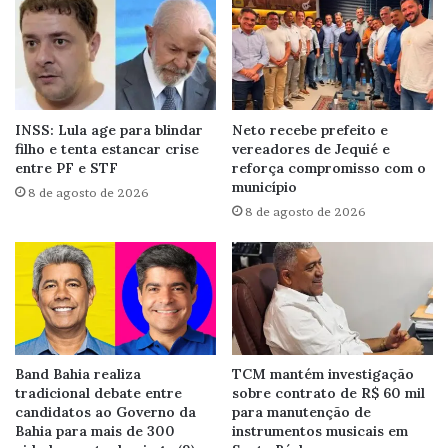
INSS: Lula age para blindar
Neto recebe prefeito e
filho e tenta estancar crise
vereadores de Jequié e
entre PF e STF
reforça compromisso com o
município
8 de agosto de 2026
8 de agosto de 2026
Band Bahia realiza
TCM mantém investigação
tradicional debate entre
sobre contrato de R$ 60 mil
candidatos ao Governo da
para manutenção de
Bahia para mais de 300
instrumentos musicais em