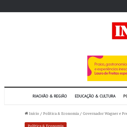
RIACHÃO & REGIÃO
EDUCAÇÃO & CULTURA
P
Início
/
Política & Economia
/
Governador Wagner e Pre
Política & Economia