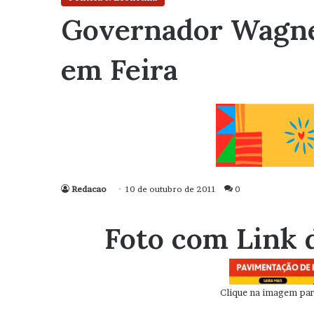
Governador Wagner
em Feira
Redacao
10 de outubro de 2011
0
Foto com Link 
Clique na imagem para