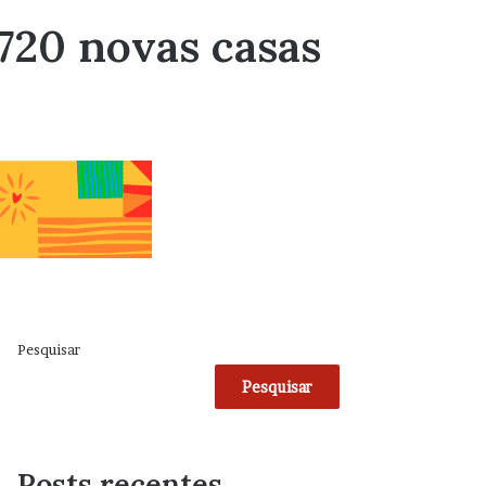
720 novas casas
Pesquisar
Pesquisar
Posts recentes