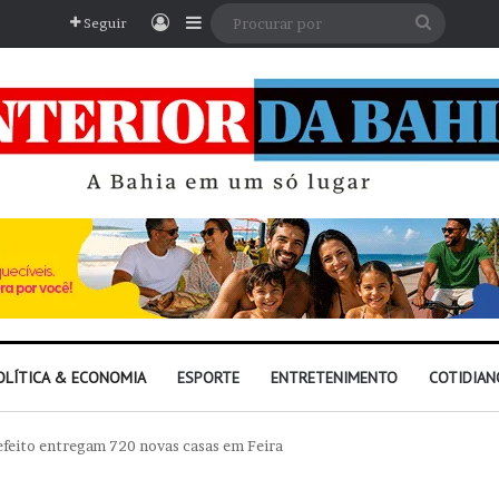
Entrar
Barra Lateral
Procura
Seguir
por
OLÍTICA & ECONOMIA
ESPORTE
ENTRETENIMENTO
COTIDIAN
feito entregam 720 novas casas em Feira