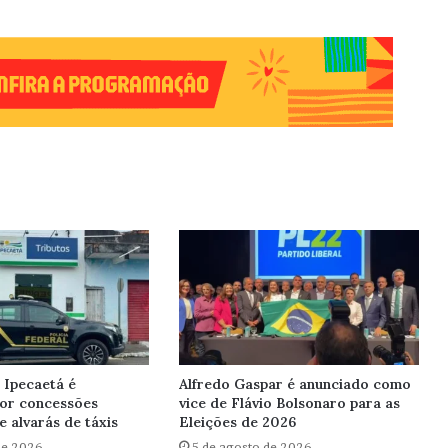
 Ipecaetá é
Alfredo Gaspar é anunciado como
por concessões
vice de Flávio Bolsonaro para as
e alvarás de táxis
Eleições de 2026
de 2026
5 de agosto de 2026