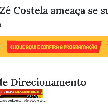
Zé Costela ameaça se su
a
de Direcionamento
 ser redirecionado para o site.