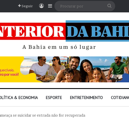
Entrar
Barra Lateral
Procura
Seguir
por
OLÍTICA & ECONOMIA
ESPORTE
ENTRETENIMENTO
COTIDIAN
ameaça se suicidar se estrada não for recuperada