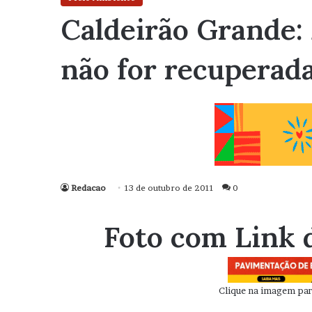
Caldeirão Grande: 
não for recuperad
Redacao
13 de outubro de 2011
0
Foto com Link 
Clique na imagem para