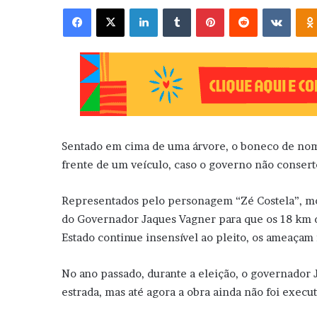
Facebook
X
Linkedin
Tumblr
Pinterest
Reddit
VK
Sentado em cima de uma árvore, o boneco de nom
frente de um veículo, caso o governo não conserte
Representados pelo personagem “Zé Costela”, mo
do Governador Jaques Vagner para que os 18 km d
Estado continue insensível ao pleito, os ameaçam 
No ano passado, durante a eleição, o governado
estrada, mas até agora a obra ainda não foi exec