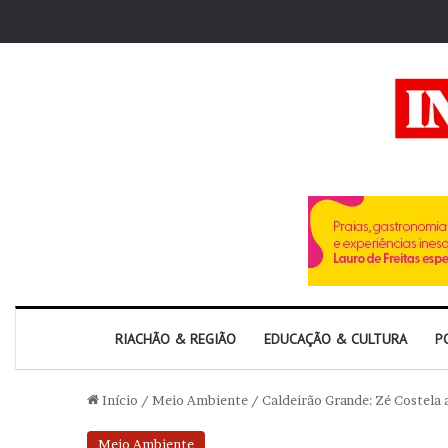
RIACHÃO & REGIÃO
EDUCAÇÃO & CULTURA
P
Início
/
Meio Ambiente
/
Caldeirão Grande: Zé Costela 
Meio Ambiente