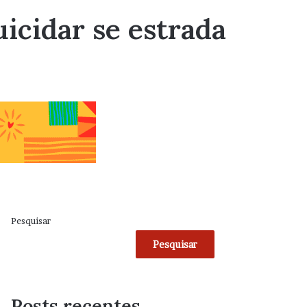
icidar se estrada
Pesquisar
Pesquisar
Posts recentes