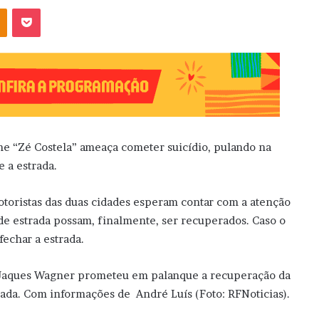
OK
Pocket
e “Zé Costela” ameaça cometer suicídio, pulando na
 a estrada.
toristas das duas cidades esperam contar com a atenção
e estrada possam, finalmente, ser recuperados. Caso o
fechar a estrada.
r Jaques Wagner prometeu em palanque a recuperação da
utada. Com informações de André Luís (Foto: RFNoticias).