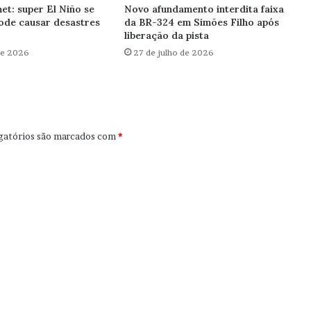
et: super El Niño se
Novo afundamento interdita faixa
ode causar desastres
da BR-324 em Simões Filho após
liberação da pista
de 2026
27 de julho de 2026
gatórios são marcados com
*