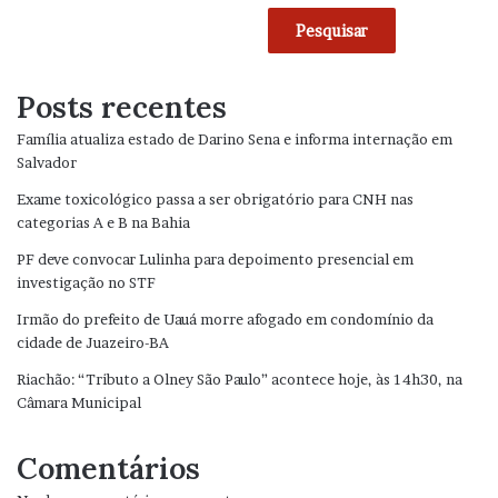
Pesquisar
Posts recentes
Família atualiza estado de Darino Sena e informa internação em
Salvador
Exame toxicológico passa a ser obrigatório para CNH nas
categorias A e B na Bahia
PF deve convocar Lulinha para depoimento presencial em
investigação no STF
Irmão do prefeito de Uauá morre afogado em condomínio da
cidade de Juazeiro-BA
Riachão: “Tributo a Olney São Paulo” acontece hoje, às 14h30, na
Câmara Municipal
Comentários