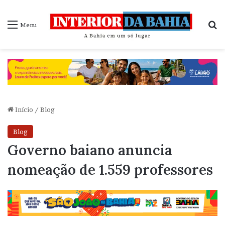
P
Menu
Início
/
Blog
Blog
Governo baiano anuncia
nomeação de 1.559 professores