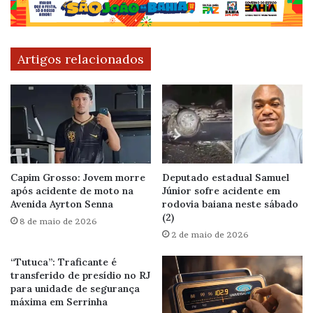
Artigos relacionados
Capim Grosso: Jovem morre
Deputado estadual Samuel
após acidente de moto na
Júnior sofre acidente em
Avenida Ayrton Senna
rodovia baiana neste sábado
(2)
8 de maio de 2026
2 de maio de 2026
“Tutuca”: Traficante é
transferido de presídio no RJ
para unidade de segurança
máxima em Serrinha