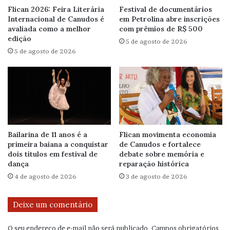
Flican 2026: Feira Literária
Festival de documentários
Internacional de Canudos é
em Petrolina abre inscrições
avaliada como a melhor
com prêmios de R$ 500
edição
5 de agosto de 2026
5 de agosto de 2026
Bailarina de 11 anos é a
Flican movimenta economia
primeira baiana a conquistar
de Canudos e fortalece
dois títulos em festival de
debate sobre memória e
dança
reparação histórica
4 de agosto de 2026
3 de agosto de 2026
Deixe um comentário
O seu endereço de e-mail não será publicado.
Campos obrigatórios