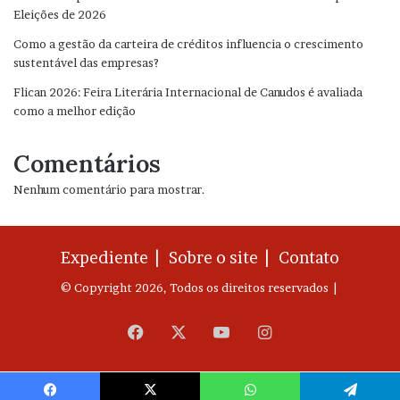
Eleições de 2026
Como a gestão da carteira de créditos influencia o crescimento
sustentável das empresas?
Flican 2026: Feira Literária Internacional de Canudos é avaliada
como a melhor edição
Comentários
Nenhum comentário para mostrar.
Expediente |
Sobre o site |
Contato
© Copyright 2026, Todos os direitos reservados |
Facebook
X
YouTube
Instagram