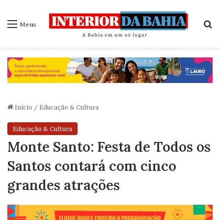
P
Menu
Início
/
Educação & Cultura
Educação & Cultura
Monte Santo: Festa de Todos os
Santos contará com cinco
grandes atrações