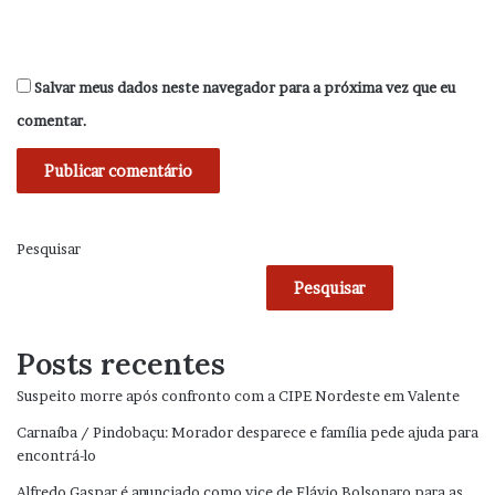
Salvar meus dados neste navegador para a próxima vez que eu
comentar.
Pesquisar
Pesquisar
Posts recentes
Suspeito morre após confronto com a CIPE Nordeste em Valente
Carnaíba / Pindobaçu: Morador desparece e família pede ajuda para
encontrá-lo
Alfredo Gaspar é anunciado como vice de Flávio Bolsonaro para as