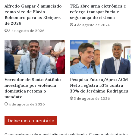
Alfredo Gaspar é anunciado
TRE abre urna eletrônica e
como vice de Flávio
reforça transparência e
Bolsonaro para as Eleições
segurança do sistema
de 2026
4 de agosto de 2026
5 de agosto de 2026
Vereador de Santo Antônio
Pesquisa Futura/Apex: ACM
investigado por violência
Neto registra 53% contra
doméstica retoma o
39% de Jerônimo Rodrigues
mandato
3 de agosto de 2026
4 de agosto de 2026
Deixe um comentário
O seu endereço de e-mail não será publicado.
Campos obrigatórios