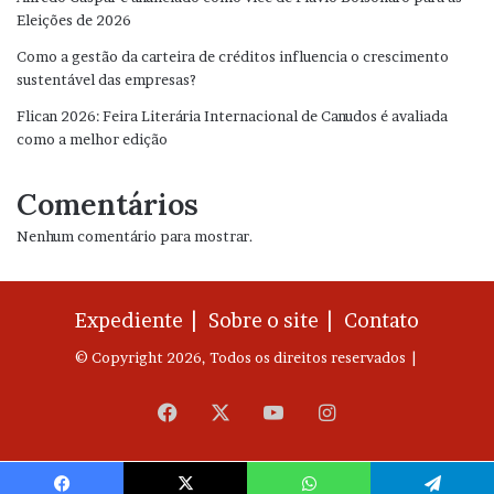
Eleições de 2026
Como a gestão da carteira de créditos influencia o crescimento
sustentável das empresas?
Flican 2026: Feira Literária Internacional de Canudos é avaliada
como a melhor edição
Comentários
Nenhum comentário para mostrar.
Expediente |
Sobre o site |
Contato
© Copyright 2026, Todos os direitos reservados |
Facebook
X
YouTube
Instagram