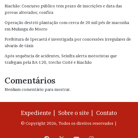
Riachão: Concurso público tem prazo de inscrições e data das
provas alterados; confira
Operação destrói plantação com cerca de 20 mil pés de maconha
em Mulungu do Morro
Prefeitura de Ipecaetá é investigada por concessões irregulares de
alvarás de táxis
Após sequência de acidentes, Seinfra alerta motoristas que
trafegam pela BA-120, trecho Coité e Riachão
Comentários
Nenhum comentário para mostrar.
Expediente |
Sobre o site |
Contato
© Copyright 2026, Todos os direitos reservados |