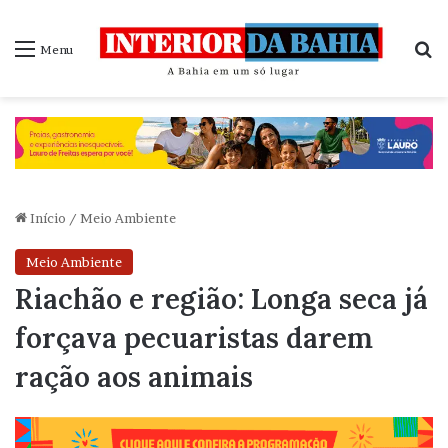
P
Menu
Início
/
Meio Ambiente
Meio Ambiente
Riachão e região: Longa seca já
forçava pecuaristas darem
ração aos animais