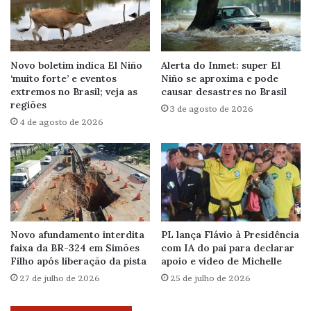
Novo boletim indica El Niño
Alerta do Inmet: super El
‘muito forte’ e eventos
Niño se aproxima e pode
extremos no Brasil; veja as
causar desastres no Brasil
regiões
3 de agosto de 2026
4 de agosto de 2026
Novo afundamento interdita
PL lança Flávio à Presidência
faixa da BR-324 em Simões
com IA do pai para declarar
Filho após liberação da pista
apoio e vídeo de Michelle
27 de julho de 2026
25 de julho de 2026