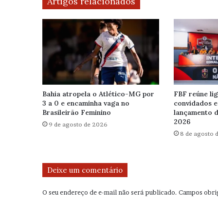
Artigos relacionados
Bahia atropela o Atlético-MG por
FBF reúne lig
3 a 0 e encaminha vaga no
convidados e
Brasileirão Feminino
lançamento d
2026
9 de agosto de 2026
8 de agosto 
Deixe um comentário
O seu endereço de e-mail não será publicado.
Campos obri
C