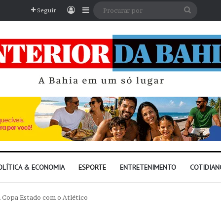
Entrar
Barra Lateral
Procura
Seguir
por
OLÍTICA & ECONOMIA
ESPORTE
ENTRETENIMENTO
COTIDIAN
da Copa Estado com o Atlético