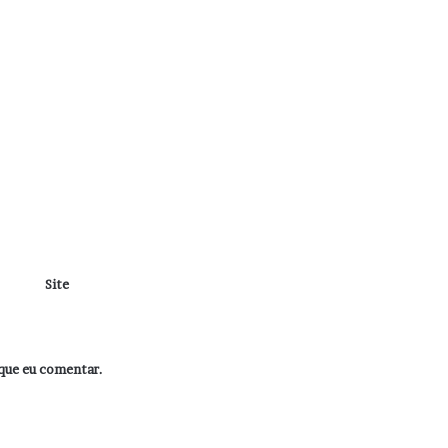
Site
que eu comentar.