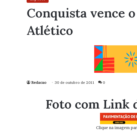
Conquista vence o 
Atlético
Redacao
30 de outubro de 2011
0
Foto com Link 
Clique na imagem para