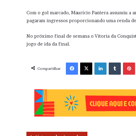
Com o gol marcado, Maurício Pantera assumiu a ar
pagaram ingressos proporcionando uma renda de
No próximo final de semana o Vitoria da Conquista
jogo de ida da final.
Facebook
X
Linkedin
Tumblr
Pint
Compartilhar