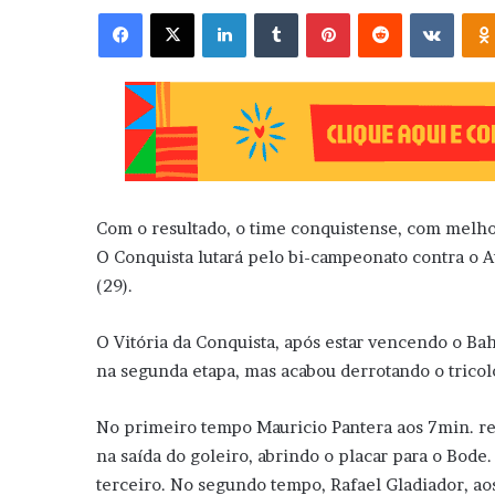
Facebook
X
Linkedin
Tumblr
Pinterest
Reddit
VK
Com o resultado, o time conquistense, com melhor
O Conquista lutará pelo bi-campeonato contra o A
(29).
O Vitória da Conquista, após estar vencendo o Bah
na segunda etapa, mas acabou derrotando o tricolo
No primeiro tempo Mauricio Pantera aos 7min. re
na saída do goleiro, abrindo o placar para o Bode
terceiro. No segundo tempo, Rafael Gladiador, aos