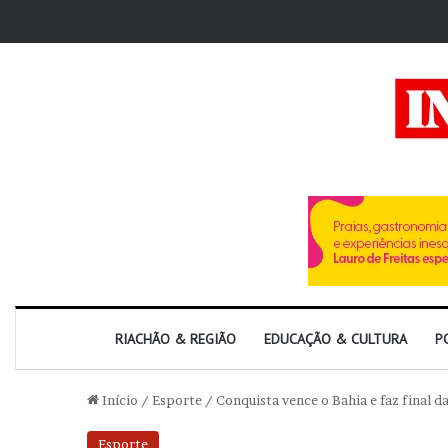
RIACHÃO & REGIÃO
EDUCAÇÃO & CULTURA
P
Início
/
Esporte
/
Conquista vence o Bahia e faz final 
Esporte