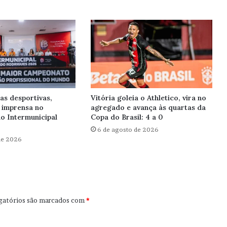
as desportivas,
Vitória goleia o Athletico, vira no
 imprensa no
agregado e avança às quartas da
o Intermunicipal
Copa do Brasil: 4 a 0
6 de agosto de 2026
de 2026
gatórios são marcados com
*