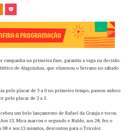
OK
Pocket
 campanha na primeira fase, garantiu a vaga na decisão.
tlético de Alagoinhas, que eliminou o Serrano no sábado
ia pelo placar de 3 a 0 no primeiro tempo, passou sufoco
r pelo placar de 3 a 2.
cebeu um belo lançamento de Rafael da Granja e tocou
. Aos 13, Mica marcou o segundo e Naldo, aos 28, fez o
 08 e aos 13 minutos, descontou para o Tricolor.