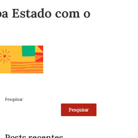
pa Estado com o
Pesquisar
Pesquisar
Posts recentes