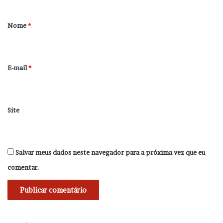
á
r
Nome
*
i
o
*
E-mail
*
Site
Salvar meus dados neste navegador para a próxima vez que eu
comentar.