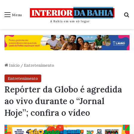
P
Menu
Início
/
Entretenimento
Entretenimento
Repórter da Globo é agredida
ao vivo durante o “Jornal
Hoje”; confira o vídeo