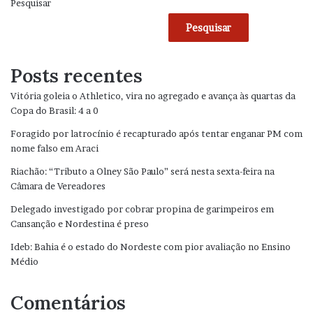
Pesquisar
Pesquisar
Posts recentes
Vitória goleia o Athletico, vira no agregado e avança às quartas da
Copa do Brasil: 4 a 0
Foragido por latrocínio é recapturado após tentar enganar PM com
nome falso em Araci
Riachão: “Tributo a Olney São Paulo” será nesta sexta-feira na
Câmara de Vereadores
Delegado investigado por cobrar propina de garimpeiros em
Cansanção e Nordestina é preso
Ideb: Bahia é o estado do Nordeste com pior avaliação no Ensino
Médio
Comentários