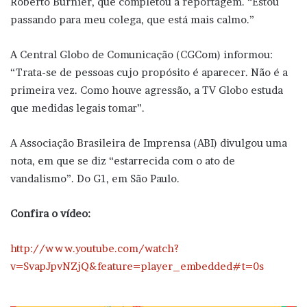
Roberto Burnier, que completou a reportagem. “Estou
passando para meu colega, que está mais calmo.”
A Central Globo de Comunicação (CGCom) informou:
“Trata-se de pessoas cujo propósito é aparecer. Não é a
primeira vez. Como houve agressão, a TV Globo estuda
que medidas legais tomar”.
A Associação Brasileira de Imprensa (ABI) divulgou uma
nota, em que se diz “estarrecida com o ato de
vandalismo”. Do G1, em São Paulo.
Confira o vídeo:
http://www.youtube.com/watch?
v=SvapJpvNZjQ&feature=player_embedded#t=0s