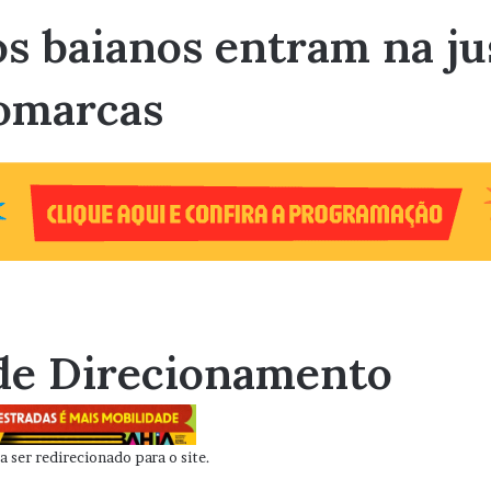
s baianos entram na ju
omarcas
de Direcionamento
 ser redirecionado para o site.