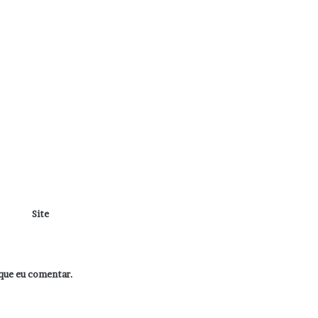
Site
que eu comentar.