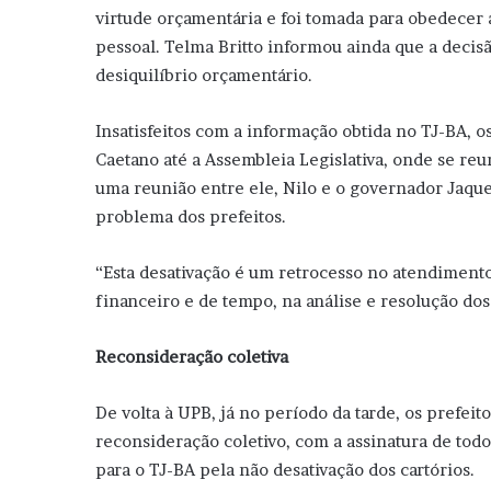
virtude orçamentária e foi tomada para obedecer
pessoal. Telma Britto informou ainda que a deci
desiquilíbrio orçamentário.
Insatisfeitos com a informação obtida no TJ-BA, o
Caetano até a Assembleia Legislativa, onde se re
uma reunião entre ele, Nilo e o governador Jaqu
problema dos prefeitos.
“Esta desativação é um retrocesso no atendimento
financeiro e de tempo, na análise e resolução dos
Reconsideração coletiva
De volta à UPB, já no período da tarde, os prefei
reconsideração coletivo, com a assinatura de tod
para o TJ-BA pela não desativação dos cartórios.