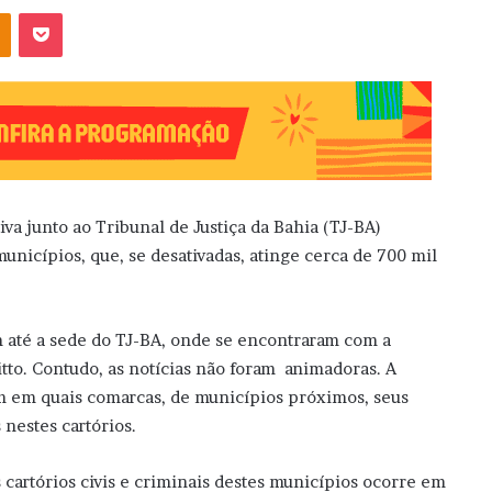
OK
Pocket
va junto ao Tribunal de Justiça da Bahia (TJ-BA)
icípios, que, se desativadas, atinge cerca de 700 mil
m até a sede do TJ-BA, onde se encontraram com a
to. Contudo, as notícias não foram animadoras. A
m em quais comarcas, de municípios próximos, seus
 nestes cartórios.
cartórios civis e criminais destes municípios ocorre em