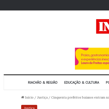
RIACHÃO & REGIÃO
EDUCAÇÃO & CULTURA
P
Início
/
Justiça
/
Cinquenta prefeitos baianos entram n
Justiça