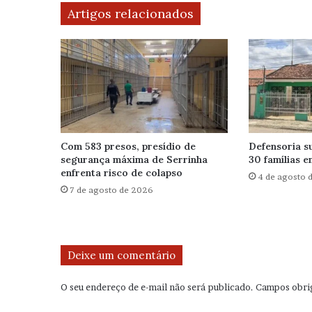
Artigos relacionados
Com 583 presos, presídio de
Defensoria s
segurança máxima de Serrinha
30 famílias 
enfrenta risco de colapso
4 de agosto 
7 de agosto de 2026
Deixe um comentário
O seu endereço de e-mail não será publicado.
Campos obri