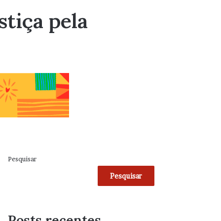
stiça pela
Pesquisar
Pesquisar
Posts recentes