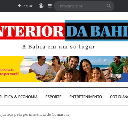
Entrar
Barra Lateral
Procura
Seguir
por
OLÍTICA & ECONOMIA
ESPORTE
ENTRETENIMENTO
COTIDIAN
a justiça pela permanência de Comarcas