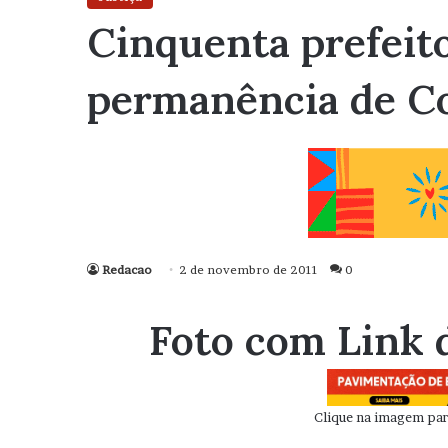
Cinquenta prefeito
permanência de C
Redacao
2 de novembro de 2011
0
Foto com Link 
Clique na imagem para