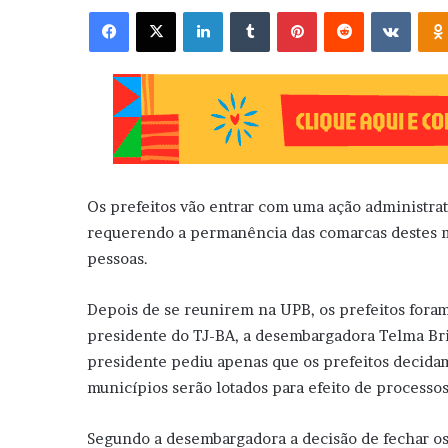
Facebook
X
Linkedin
Tumblr
Pinterest
Reddit
VK
Os prefeitos vão entrar com uma ação administrati
requerendo a permanência das comarcas destes mun
pessoas.
Depois de se reunirem na UPB, os prefeitos fora
presidente do TJ-BA, a desembargadora Telma Brit
presidente pediu apenas que os prefeitos decida
municípios serão lotados para efeito de processos
Segundo a desembargadora a decisão de fechar os 