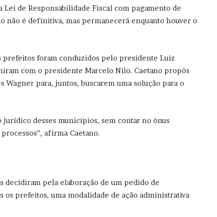
 a Lei de Responsabilidade Fiscal com pagamento de
são não é definitiva, mas permanecerá enquanto houver o
s prefeitos foram conduzidos pelo presidente Luiz
uniram com o presidente Marcelo Nilo. Caetano propôs
es Wagner para, juntos, buscarem uma solução para o
 jurídico desses municípios, sem contar no ônus
 processos”, afirma Caetano.
tos decidiram pela elaboração de um pedido de
os os prefeitos, uma modalidade de ação administrativa