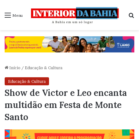
P
Menu
Início
/
Educação & Cultura
Educação & Cultura
Show de Victor e Leo encanta
multidão em Festa de Monte
Santo