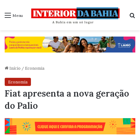
P
Menu
Início
/
Economia
Economia
Fiat apresenta a nova geração
do Palio