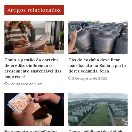
Artigos relacionados
Como a gestão da carteira
Gás de cozinha deve ficar
de créditos influencia o
mais barato na Bahia a partir
crescimento sustentável das
desta segunda-feira
empresas?
3 de agosto de 2026
5 de agosto de 2026
Veja quanto o trabalhador
Contas públicas têm déficit