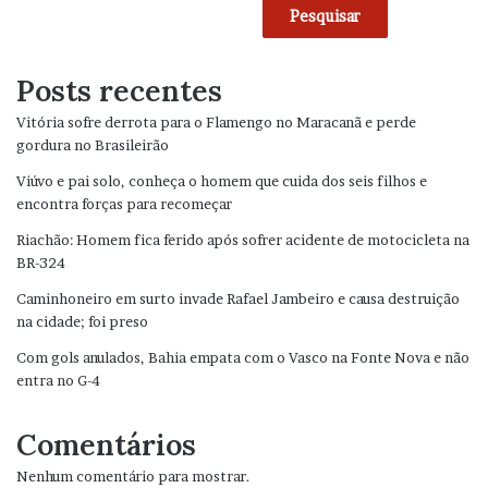
Pesquisar
Posts recentes
Vitória sofre derrota para o Flamengo no Maracanã e perde
gordura no Brasileirão
Viúvo e pai solo, conheça o homem que cuida dos seis filhos e
encontra forças para recomeçar
Riachão: Homem fica ferido após sofrer acidente de motocicleta na
BR-324
Caminhoneiro em surto invade Rafael Jambeiro e causa destruição
na cidade; foi preso
Com gols anulados, Bahia empata com o Vasco na Fonte Nova e não
entra no G-4
Comentários
Nenhum comentário para mostrar.