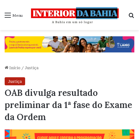
P
Menu
Início
/
Justiça
Justiça
OAB divulga resultado
preliminar da 1ª fase do Exame
da Ordem