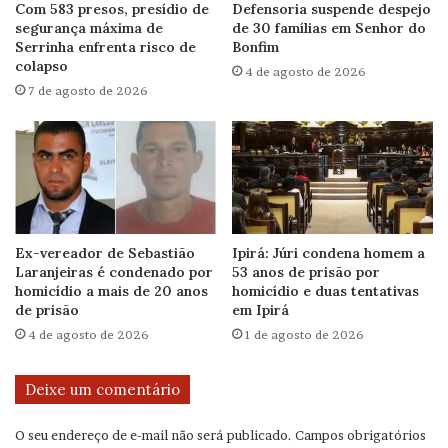
Com 583 presos, presídio de
Defensoria suspende despejo
segurança máxima de
de 30 famílias em Senhor do
Serrinha enfrenta risco de
Bonfim
colapso
4 de agosto de 2026
7 de agosto de 2026
Ex-vereador de Sebastião
Ipirá: Júri condena homem a
Laranjeiras é condenado por
53 anos de prisão por
homicídio a mais de 20 anos
homicídio e duas tentativas
de prisão
em Ipirá
4 de agosto de 2026
1 de agosto de 2026
Deixe um comentário
O seu endereço de e-mail não será publicado.
Campos obrigatórios