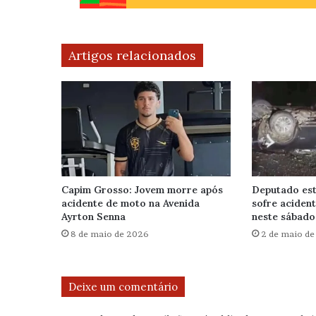
Artigos relacionados
Capim Grosso: Jovem morre após
Deputado est
acidente de moto na Avenida
sofre aciden
Ayrton Senna
neste sábado 
8 de maio de 2026
2 de maio d
Deixe um comentário