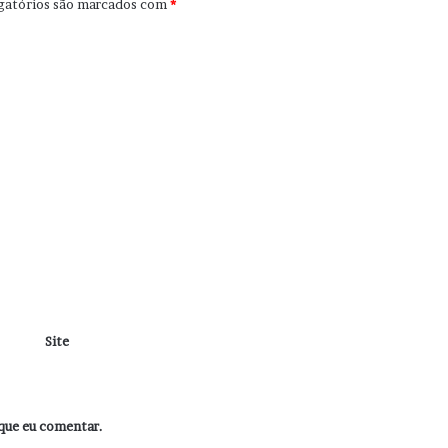
gatórios são marcados com
*
Site
que eu comentar.