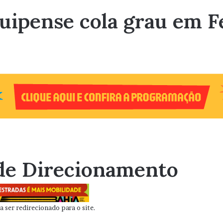
uipense cola grau em F
de Direcionamento
 ser redirecionado para o site.