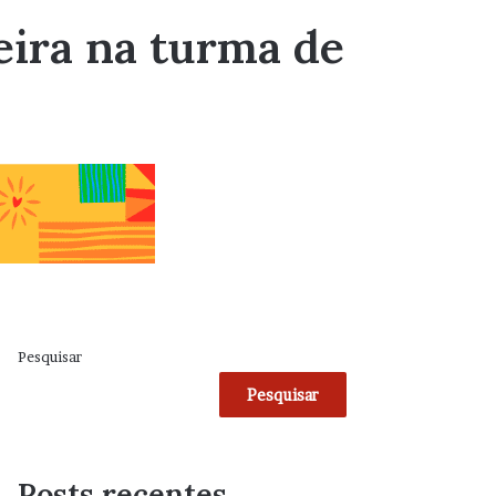
eira na turma de
Pesquisar
Pesquisar
Posts recentes