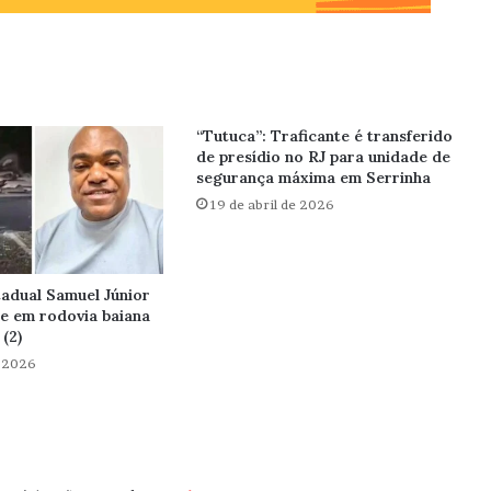
“Tutuca”: Traficante é transferido
de presídio no RJ para unidade de
segurança máxima em Serrinha
19 de abril de 2026
adual Samuel Júnior
te em rodovia baiana
(2)
e 2026