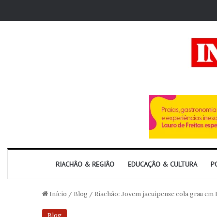
RIACHÃO & REGIÃO
EDUCAÇÃO & CULTURA
P
Início
/
Blog
/
Riachão: Jovem jacuipense cola grau em 
Blog