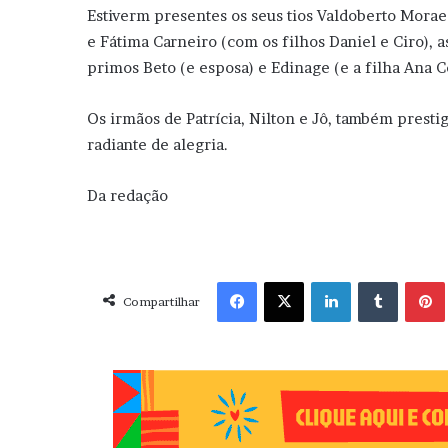
Estiverm presentes os seus tios Valdoberto Moraes
e Fátima Carneiro (com os filhos Daniel e Ciro), 
primos Beto (e esposa) e Edinage (e a filha Ana Ce
Os irmãos de Patrícia, Nilton e Jô, também prestig
radiante de alegria.
Da redação
Facebook
X
Linkedin
Tumblr
Pint
Compartilhar