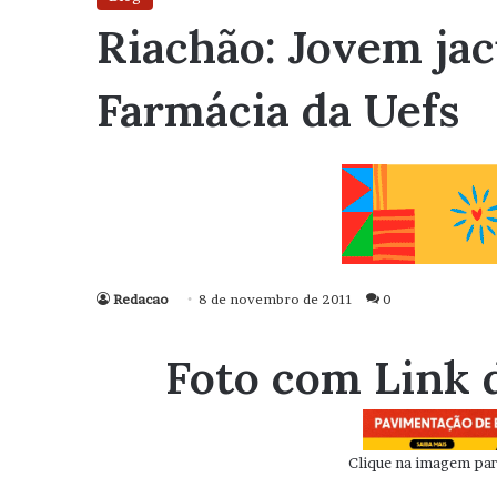
Riachão: Jovem jac
Farmácia da Uefs
Redacao
8 de novembro de 2011
0
Foto com Link 
Clique na imagem para