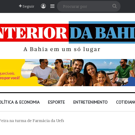
Entrar
Barra Lateral
Procura
Seguir
por
OLÍTICA & ECONOMIA
ESPORTE
ENTRETENIMENTO
COTIDIAN
Feira na turma de Farmácia da Uefs