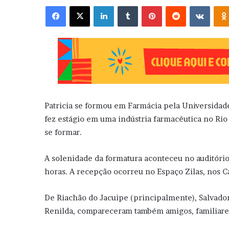
Facebook
X
Linkedin
Tumblr
Pinterest
Reddit
VK
Patricia se formou em Farmácia pela Universidade
fez estágio em uma indústria farmacêutica no Rio
se formar.
A solenidade da formatura aconteceu no auditório 
horas. A recepção ocorreu no Espaço Zilas, nos 
De Riachão do Jacuipe (principalmente), Salvador 
Renilda, compareceram também amigos, familiares