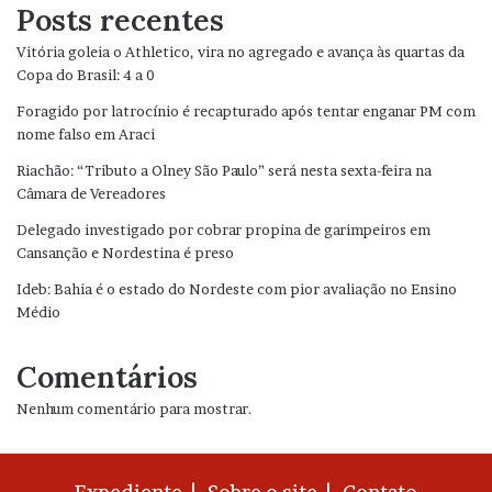
Posts recentes
Vitória goleia o Athletico, vira no agregado e avança às quartas da
Copa do Brasil: 4 a 0
Foragido por latrocínio é recapturado após tentar enganar PM com
nome falso em Araci
Riachão: “Tributo a Olney São Paulo” será nesta sexta-feira na
Câmara de Vereadores
Delegado investigado por cobrar propina de garimpeiros em
Cansanção e Nordestina é preso
Ideb: Bahia é o estado do Nordeste com pior avaliação no Ensino
Médio
Comentários
Nenhum comentário para mostrar.