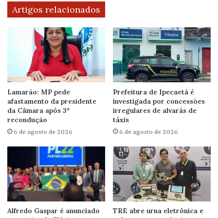
Artigos relacionados
Lamarão: MP pede
Prefeitura de Ipecaetá é
afastamento da presidente
investigada por concessões
da Câmara após 3ª
irregulares de alvarás de
recondução
táxis
6 de agosto de 2026
6 de agosto de 2026
Alfredo Gaspar é anunciado
TRE abre urna eletrônica e