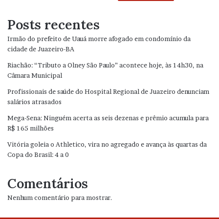
Posts recentes
Irmão do prefeito de Uauá morre afogado em condomínio da
cidade de Juazeiro-BA
Riachão: “Tributo a Olney São Paulo” acontece hoje, às 14h30, na
Câmara Municipal
Profissionais de saúde do Hospital Regional de Juazeiro denunciam
salários atrasados
Mega-Sena: Ninguém acerta as seis dezenas e prêmio acumula para
R$ 165 milhões
Vitória goleia o Athletico, vira no agregado e avança às quartas da
Copa do Brasil: 4 a 0
Comentários
Nenhum comentário para mostrar.