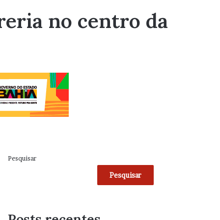
rreria no centro da
Pesquisar
Pesquisar
Posts recentes