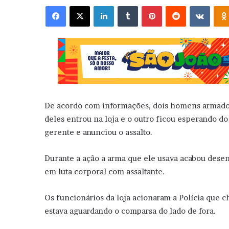
Facebook
X
Linkedin
Tumblr
Pinterest
Reddit
VK
De acordo com informações, dois homens armado
deles entrou na loja e o outro ficou esperando do
gerente e anunciou o assalto.
Durante a ação a arma que ele usava acabou dese
em luta corporal com assaltante.
Os funcionários da loja acionaram a Polícia que ch
estava aguardando o comparsa do lado de fora.