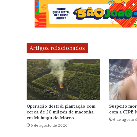
Artigos relacionados
Operação destrói plantação com
Suspeito mor
cerca de 20 mil pés de maconha
com a CIPE 
em Mulungu do Morro
6 de agosto 
6 de agosto de 2026