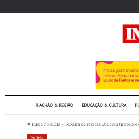
RIACHÃO & REGIÃO
EDUCAÇÃO & CULTURA
P
Início
/
Polícia
/
Teixeira de Freitas: Dia com tiroteio e
Polícia