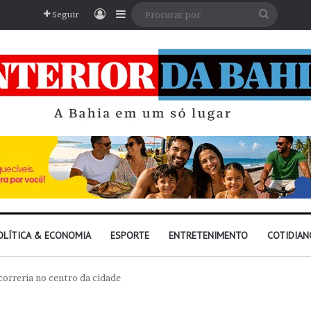
Entrar
Barra Lateral
Procura
Seguir
por
OLÍTICA & ECONOMIA
ESPORTE
ENTRETENIMENTO
COTIDIAN
 correria no centro da cidade