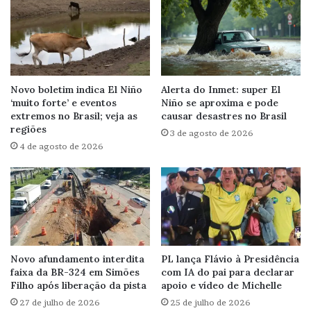
Novo boletim indica El Niño
Alerta do Inmet: super El
‘muito forte’ e eventos
Niño se aproxima e pode
extremos no Brasil; veja as
causar desastres no Brasil
regiões
3 de agosto de 2026
4 de agosto de 2026
Novo afundamento interdita
PL lança Flávio à Presidência
faixa da BR-324 em Simões
com IA do pai para declarar
Filho após liberação da pista
apoio e vídeo de Michelle
27 de julho de 2026
25 de julho de 2026