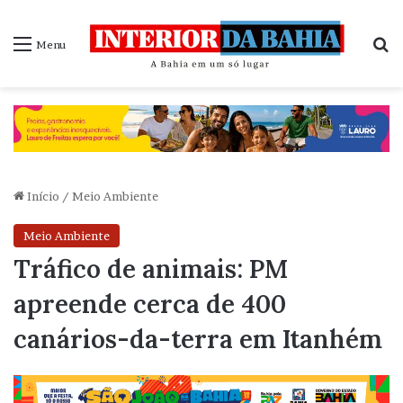
P
Menu
Início
/
Meio Ambiente
Meio Ambiente
Tráfico de animais: PM
apreende cerca de 400
canários-da-terra em Itanhém