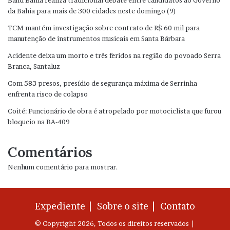
Band Bahia realiza tradicional debate entre candidatos ao Governo
da Bahia para mais de 300 cidades neste domingo (9)
TCM mantém investigação sobre contrato de R$ 60 mil para
manutenção de instrumentos musicais em Santa Bárbara
Acidente deixa um morto e três feridos na região do povoado Serra
Branca, Santaluz
Com 583 presos, presídio de segurança máxima de Serrinha
enfrenta risco de colapso
Coité: Funcionário de obra é atropelado por motociclista que furou
bloqueio na BA-409
Comentários
Nenhum comentário para mostrar.
Expediente |
Sobre o site |
Contato
© Copyright 2026, Todos os direitos reservados |