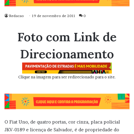
Redacao
19 de novembro de 2011
0
Foto com Link de
Direcionamento
Clique na imagem para ser redirecionado para o site.
O Fiat Uno, de quatro portas, cor cinza, placa policial
JKV-0189 e licença de Salvador, é de propriedade do