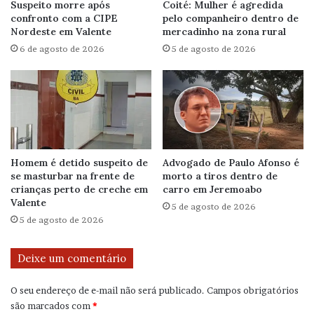
Suspeito morre após
Coité: Mulher é agredida
confronto com a CIPE
pelo companheiro dentro de
Nordeste em Valente
mercadinho na zona rural
6 de agosto de 2026
5 de agosto de 2026
Homem é detido suspeito de
Advogado de Paulo Afonso é
se masturbar na frente de
morto a tiros dentro de
crianças perto de creche em
carro em Jeremoabo
Valente
5 de agosto de 2026
5 de agosto de 2026
Deixe um comentário
O seu endereço de e-mail não será publicado.
Campos obrigatórios
são marcados com
*