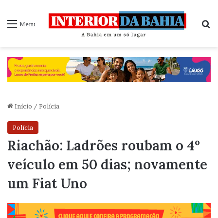
P
Menu
Início
/
Polícia
Polícia
Riachão: Ladrões roubam o 4º
veículo em 50 dias; novamente
um Fiat Uno