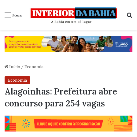
P
Menu
Início
/
Economia
Economia
Alagoinhas: Prefeitura abre
concurso para 254 vagas