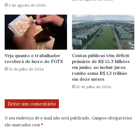
5 de agosto de 2026
Veja quanto o trabalhador
Contas públicas têm déficit
receberá de lucro do FGTS
primário de R$ 55,3 bilhões
em junho; ao incluir juros,
31 de julho de 2026
rombo soma R$ 1,3 trilhão
em doze meses
31 de julho de 2026
Deixe um comentário
O seu endereço de e-mail não será publicado.
Campos obrigatórios
são marcados com
*
C