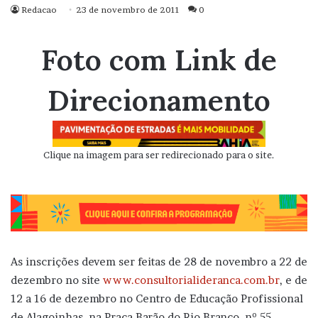
Redacao
23 de novembro de 2011
0
Foto com Link de
Direcionamento
Clique na imagem para ser redirecionado para o site.
As inscrições devem ser feitas de 28 de novembro a 22 de
dezembro no site
www.consultorialideranca.com.br
, e de
12 a 16 de dezembro no Centro de Educação Profissional
de Alagoinhas, na Praça Barão do Rio Branco, nº 55,