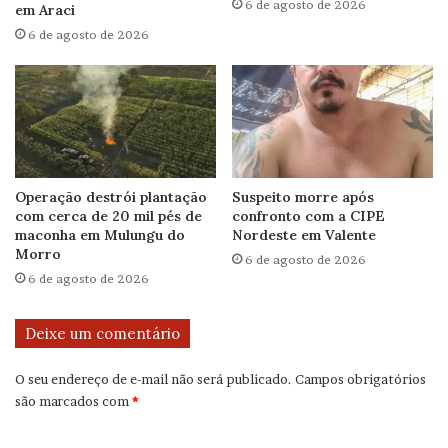
6 de agosto de 2026
em Araci
6 de agosto de 2026
Operação destrói plantação
Suspeito morre após
com cerca de 20 mil pés de
confronto com a CIPE
maconha em Mulungu do
Nordeste em Valente
Morro
6 de agosto de 2026
6 de agosto de 2026
Deixe um comentário
O seu endereço de e-mail não será publicado.
Campos obrigatórios
são marcados com
*
C