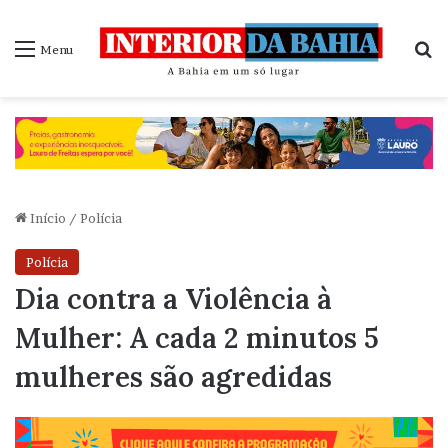
P
Menu
Início
/
Polícia
Polícia
Dia contra a Violência à
Mulher: A cada 2 minutos 5
mulheres são agredidas