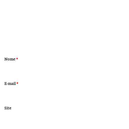
o
m
e
n
t
á
r
Nome
*
i
o
*
E-mail
*
Site