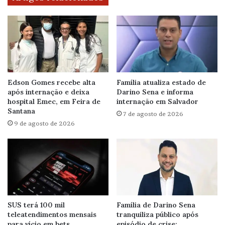
Edson Gomes recebe alta
Família atualiza estado de
após internação e deixa
Darino Sena e informa
hospital Emec, em Feira de
internação em Salvador
Santana
7 de agosto de 2026
9 de agosto de 2026
SUS terá 100 mil
Família de Darino Sena
teleatendimentos mensais
tranquiliza público após
para vício em bets
episódio de crise: