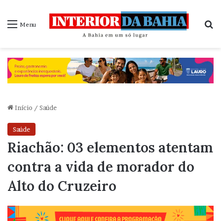
P
Menu
Início
/
Saúde
Saúde
Riachão: 03 elementos atentam
contra a vida de morador do
Alto do Cruzeiro