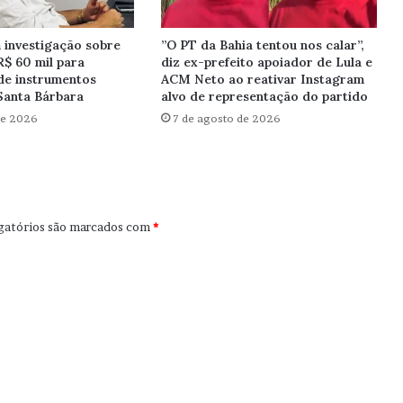
investigação sobre
”O PT da Bahia tentou nos calar”,
R$ 60 mil para
diz ex-prefeito apoiador de Lula e
de instrumentos
ACM Neto ao reativar Instagram
Santa Bárbara
alvo de representação do partido
de 2026
7 de agosto de 2026
gatórios são marcados com
*