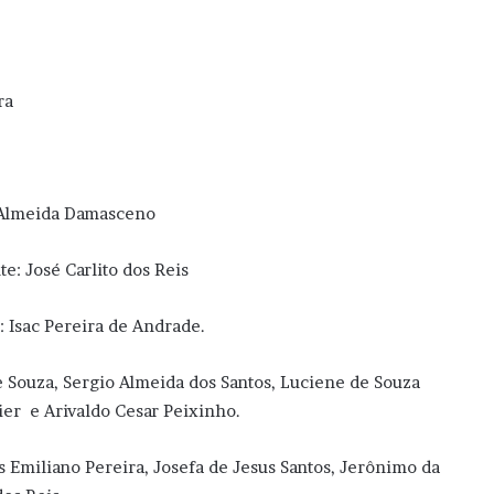
ra
e Almeida Damasceno
te: José Carlito dos Reis
l: Isac Pereira de Andrade.
e Souza, Sergio Almeida dos Santos, Luciene de Souza
ier e Arivaldo Cesar Peixinho.
s Emiliano Pereira, Josefa de Jesus Santos, Jerônimo da