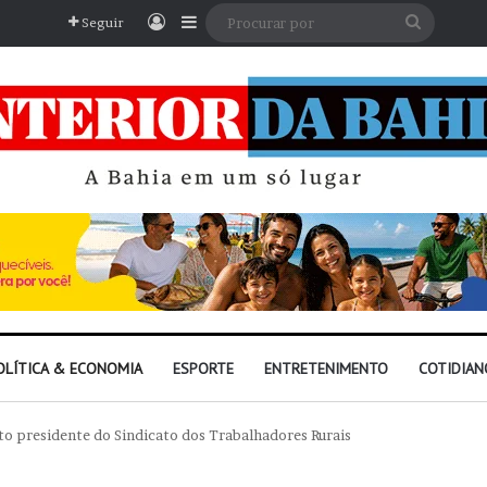
Entrar
Barra Lateral
Procura
Seguir
por
OLÍTICA & ECONOMIA
ESPORTE
ENTRETENIMENTO
COTIDIAN
ito presidente do Sindicato dos Trabalhadores Rurais