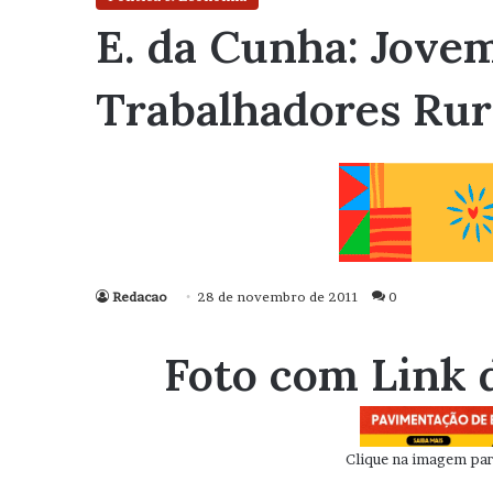
E. da Cunha: Jovem
Trabalhadores Rur
Redacao
28 de novembro de 2011
0
Foto com Link 
Clique na imagem para