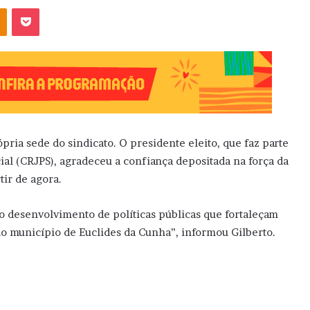
OK
Pocket
pria sede do sindicato. O presidente eleito, que faz parte
ial (CRJPS), agradeceu a confiança depositada na força da
tir de agora.
 o desenvolvimento de políticas públicas que fortaleçam
 do município de Euclides da Cunha”, informou Gilberto.