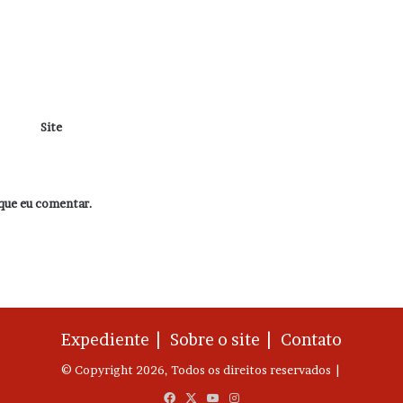
Site
que eu comentar.
Expediente |
Sobre o site |
Contato
© Copyright 2026, Todos os direitos reservados |
Facebook
X
YouTube
Instagram