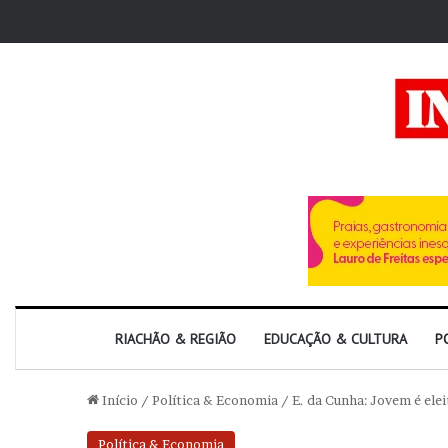
RIACHÃO & REGIÃO
EDUCAÇÃO & CULTURA
P
Início
/
Política & Economia
/
E. da Cunha: Jovem é ele
Política & Economia