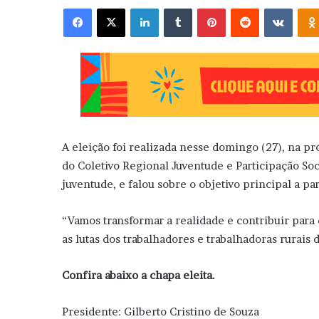
Facebook
X
Linkedin
Tumblr
Pinterest
Reddit
VK
A eleição foi realizada nesse domingo (27), na pró
do Coletivo Regional Juventude e Participação Soc
juventude, e falou sobre o objetivo principal a par
“Vamos transformar a realidade e contribuir para
as lutas dos trabalhadores e trabalhadoras rurais
Confira abaixo a chapa eleita.
Presidente: Gilberto Cristino de Souza