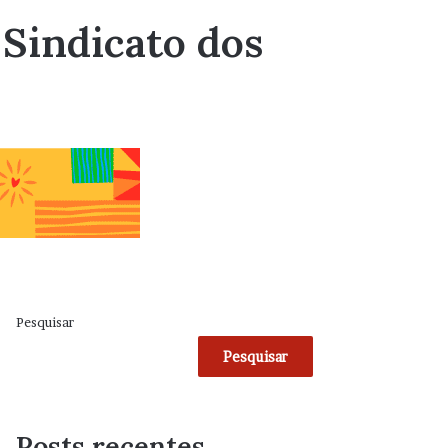
 Sindicato dos
Pesquisar
Pesquisar
Posts recentes