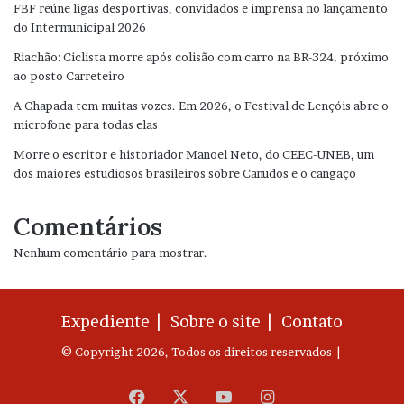
FBF reúne ligas desportivas, convidados e imprensa no lançamento
do Intermunicipal 2026
Riachão: Ciclista morre após colisão com carro na BR-324, próximo
ao posto Carreteiro
A Chapada tem muitas vozes. Em 2026, o Festival de Lençóis abre o
microfone para todas elas
Morre o escritor e historiador Manoel Neto, do CEEC-UNEB, um
dos maiores estudiosos brasileiros sobre Canudos e o cangaço
Comentários
Nenhum comentário para mostrar.
Expediente |
Sobre o site |
Contato
© Copyright 2026, Todos os direitos reservados |
Facebook
X
YouTube
Instagram