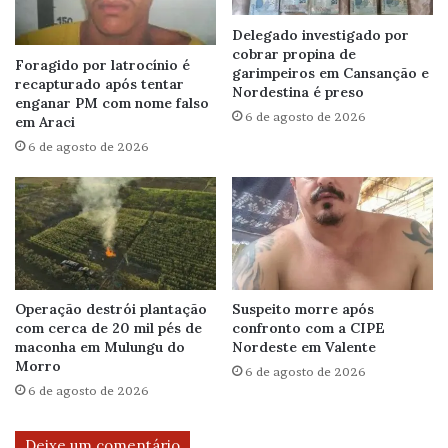
Delegado investigado por
cobrar propina de
Foragido por latrocínio é
garimpeiros em Cansanção e
recapturado após tentar
Nordestina é preso
enganar PM com nome falso
6 de agosto de 2026
em Araci
6 de agosto de 2026
Operação destrói plantação
Suspeito morre após
com cerca de 20 mil pés de
confronto com a CIPE
maconha em Mulungu do
Nordeste em Valente
Morro
6 de agosto de 2026
6 de agosto de 2026
Deixe um comentário