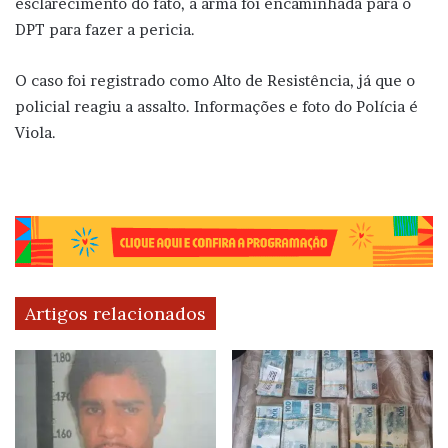
esclarecimento do fato, a arma foi encaminhada para o
DPT para fazer a pericia.
O caso foi registrado como Alto de Resistência, já que o
policial reagiu a assalto. Informações e foto do Polícia é
Viola.
Artigos relacionados