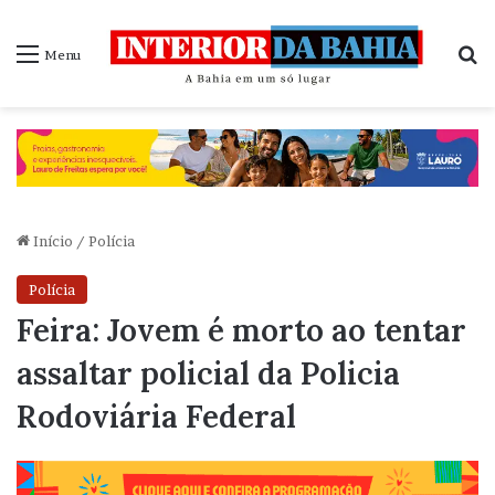
P
Menu
Início
/
Polícia
Polícia
Feira: Jovem é morto ao tentar
assaltar policial da Policia
Rodoviária Federal