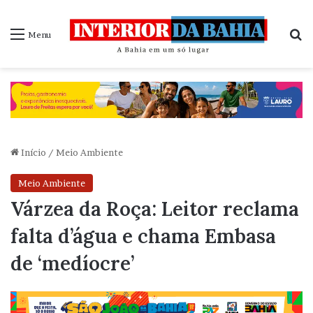
P
Menu
Início
/
Meio Ambiente
Meio Ambiente
Várzea da Roça: Leitor reclama
falta d’água e chama Embasa
de ‘medíocre’