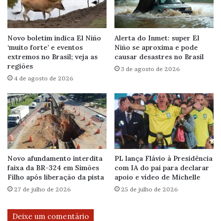
Novo boletim indica El Niño
Alerta do Inmet: super El
‘muito forte’ e eventos
Niño se aproxima e pode
extremos no Brasil; veja as
causar desastres no Brasil
regiões
3 de agosto de 2026
4 de agosto de 2026
Novo afundamento interdita
PL lança Flávio à Presidência
faixa da BR-324 em Simões
com IA do pai para declarar
Filho após liberação da pista
apoio e vídeo de Michelle
27 de julho de 2026
25 de julho de 2026
Deixe um comentário