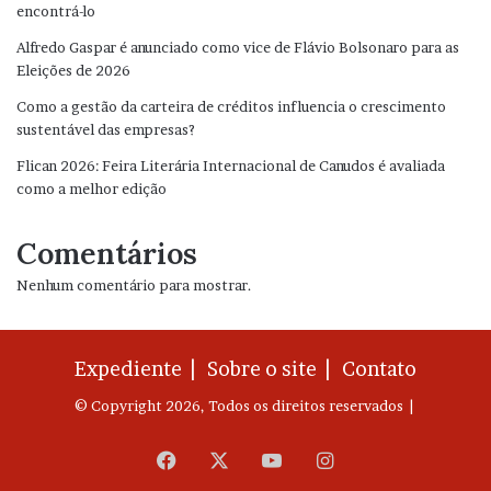
encontrá-lo
Alfredo Gaspar é anunciado como vice de Flávio Bolsonaro para as
Eleições de 2026
Como a gestão da carteira de créditos influencia o crescimento
sustentável das empresas?
Flican 2026: Feira Literária Internacional de Canudos é avaliada
como a melhor edição
Comentários
Nenhum comentário para mostrar.
Expediente |
Sobre o site |
Contato
© Copyright 2026, Todos os direitos reservados |
Facebook
X
YouTube
Instagram