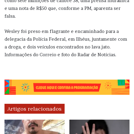
como sete munições de calibre 38, uma prensa hidráulica
e uma nota de R$50 que, conforme a PM, aparenta ser
falsa.
Wesley foi preso em flagrante e encaminhado para a
delegacia da Polícia Federal, em Ilhéus, juntamente com
a droga, e dois veículos encontrados no lava jato.
Informações do Correio e foto do Radar de Notícias.
Artigos relacionados