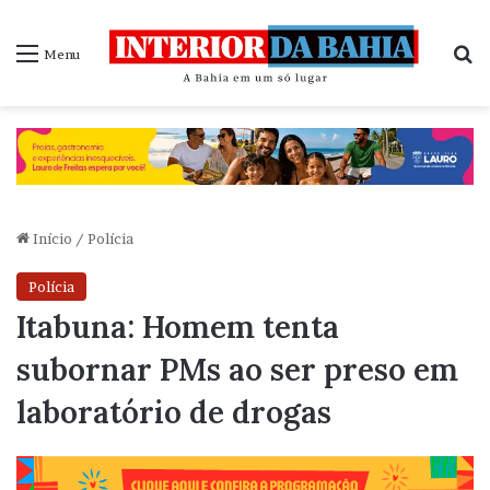
P
Menu
Início
/
Polícia
Polícia
Itabuna: Homem tenta
subornar PMs ao ser preso em
laboratório de drogas