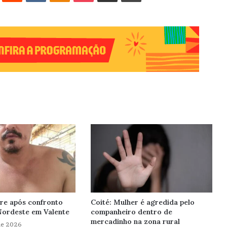
re após confronto
Coité: Mulher é agredida pelo
Nordeste em Valente
companheiro dentro de
mercadinho na zona rural
de 2026