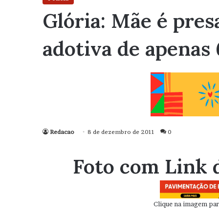
Glória: Mãe é presa
adotiva de apenas 
Redacao
8 de dezembro de 2011
0
Foto com Link 
Clique na imagem para