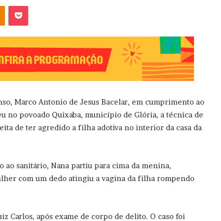
OK
Pocket
fonso, Marco Antonio de Jesus Bacelar, em cumprimento ao
u no povoado Quixaba, município de Glória, a técnica de
ita de ter agredido a filha adotiva no interior da casa da
 ao sanitário, Nana partiu para cima da menina,
mulher com um dedo atingiu a vagina da filha rompendo
iz Carlos, após exame de corpo de delito. O caso foi