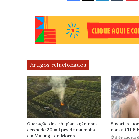
Artigos relacionados
Operação destrói plantação com
Suspeito mor
cerca de 20 mil pés de maconha
com a CIPE 
em Mulungu do Morro
6 de agosto 