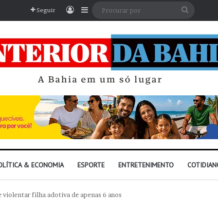
Entrar
Barra Lateral
Procura
Seguir
por
OLÍTICA & ECONOMIA
ESPORTE
ENTRETENIMENTO
COTIDIAN
 violentar filha adotiva de apenas 6 anos