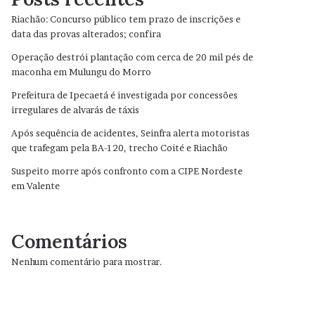
Riachão: Concurso público tem prazo de inscrições e
data das provas alterados; confira
Operação destrói plantação com cerca de 20 mil pés de
maconha em Mulungu do Morro
Prefeitura de Ipecaetá é investigada por concessões
irregulares de alvarás de táxis
Após sequência de acidentes, Seinfra alerta motoristas
que trafegam pela BA-120, trecho Coité e Riachão
Suspeito morre após confronto com a CIPE Nordeste
em Valente
Comentários
Nenhum comentário para mostrar.