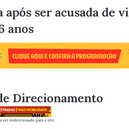
 após ser acusada de vi
6 anos
de Direcionamento
 ser redirecionado para o site.