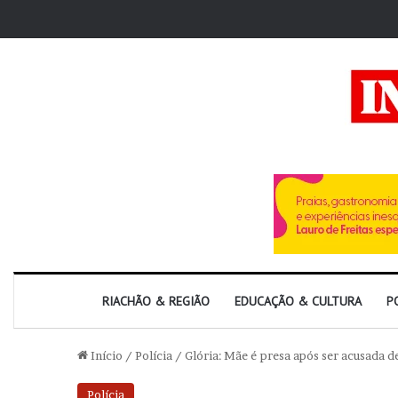
RIACHÃO & REGIÃO
EDUCAÇÃO & CULTURA
P
Início
/
Polícia
/
Glória: Mãe é presa após ser acusada de
Polícia