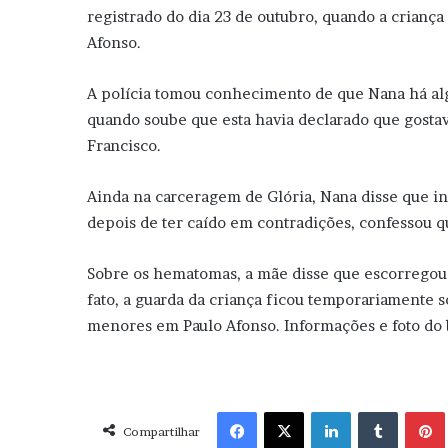
registrado do dia 23 de outubro, quando a criança
Afonso.
A polícia tomou conhecimento de que Nana há al
quando soube que esta havia declarado que gostav
Francisco.
Ainda na carceragem de Glória, Nana disse que i
depois de ter caído em contradições, confessou 
Sobre os hematomas, a mãe disse que escorregou n
fato, a guarda da criança ficou temporariamente s
menores em Paulo Afonso. Informações e foto do 
Facebook
X
Linkedin
Tumblr
Pint
Compartilhar