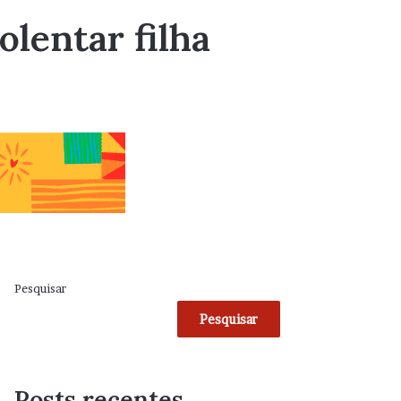
olentar filha
Pesquisar
Pesquisar
Posts recentes