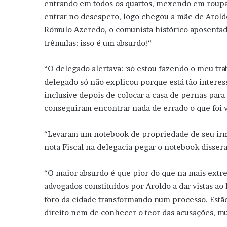
entrando em todos os quartos, mexendo em roupa
entrar no desespero, logo chegou a mãe de Aroldo
Rômulo Azeredo, o comunista histórico aposentad
trêmulas: isso é um absurdo!“
“O delegado alertava: ‘só estou fazendo o meu tra
delegado só não explicou porque está tão inter
inclusive depois de colocar a casa de pernas para 
conseguiram encontrar nada de errado o que foi v
“Levaram um notebook de propriedade de seu irm
nota Fiscal na delegacia pegar o notebook disser
“O maior absurdo é que pior do que na mais extrem
advogados constituídos por Aroldo a dar vistas ao
foro da cidade transformando num processo. Estã
direito nem de conhecer o teor das acusações, m