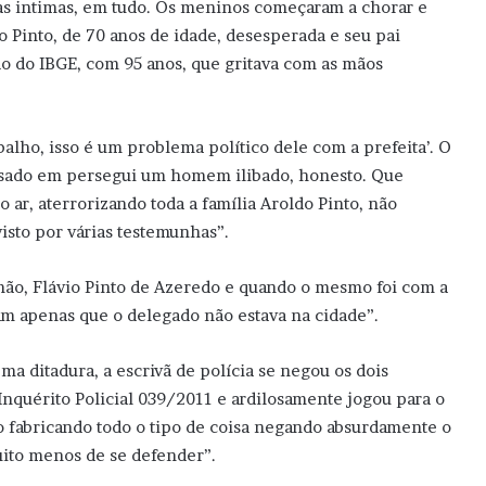
s intimas, em tudo. Os meninos começaram a chorar e
 Pinto, de 70 anos de idade, desesperada e seu pai
o do IBGE, com 95 anos, que gritava com as mãos
balho, isso é um problema político dele com a prefeita’. O
essado em persegui um homem ilibado, honesto. Que
o ar, aterrorizando toda a família Aroldo Pinto, não
isto por várias testemunhas”.
ão, Flávio Pinto de Azeredo e quando o mesmo foi com a
am apenas que o delegado não estava na cidade”.
a ditadura, a escrivã de polícia se negou os dois
 Inquérito Policial 039/2011 e ardilosamente jogou para o
o fabricando todo o tipo de coisa negando absurdamente o
uito menos de se defender”.