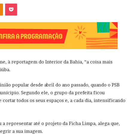
OK
Pocket
e, à reportagem do Interior da Bahia, “a coisa mais
iúba.
nião popular desde abril do ano passado, quando o PSB
munícipio. Segundo ele, o grupo da prefeita ficou
 cortar todos os seus espaços e, a cada dia, intensificando
 a representar até o projeto da Ficha Limpa, alega que,
negrir a sua imagem.