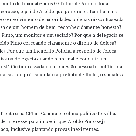
onto de traumatizar os 03 filhos de Aroldo, toda a
 coração, o pai de Aroldo que pertence a família mais
ue o envolvimento de autoridades policias nisso? Baseada
casa de um homem de bem, reconhecidamente honesto?
 Pinto, um monitor e um teclado? Por que a delegacia se
ldo Pinto cerceando claramente o direito de defesa?
de? Por que um Inquérito Policial a respeito de fofoca
 dias na delegacia quando o normal é concluir um
 está tão interessada numa questão pessoal e política da
 a casa do pré-candidato a prefeito de Itiúba, o socialista
enfrenta uma CPI na Câmara e o clima politico fervilha.
de interesse para impedir que Aroldo Pinto seja
ada, inclusive plantando provas inexistentes.