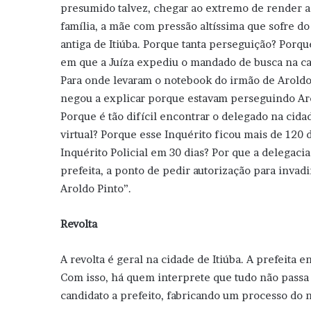
presumido talvez, chegar ao extremo de render a p
família, a mãe com pressão altíssima que sofre do
antiga de Itiúba. Porque tanta perseguição? Porq
em que a Juíza expediu o mandado de busca na 
Para onde levaram o notebook do irmão de Aroldo
negou a explicar porque estavam perseguindo Aro
Porque é tão difícil encontrar o delegado na cida
virtual? Porque esse Inquérito ficou mais de 120
Inquérito Policial em 30 dias? Por que a delegacia
prefeita, a ponto de pedir autorização para invadir
Aroldo Pinto”.
Revolta
A revolta é geral na cidade de Itiúba. A prefeita 
Com isso, há quem interprete que tudo não passa 
candidato a prefeito, fabricando um processo do n