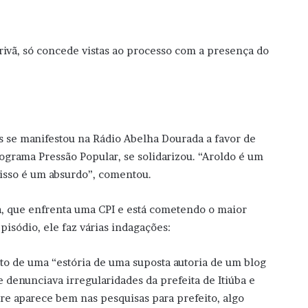
rivã, só concede vistas ao processo com a presença do
ios se manifestou na Rádio Abelha Dourada a favor de
ograma Pressão Popular, se solidarizou. “Aroldo é um
isso é um absurdo”, comentou.
a, que enfrenta uma CPI e está cometendo o maior
episódio, ele faz várias indagações:
xto de uma “estória de uma suposta autoria de um blog
e denunciava irregularidades da prefeita de Itiúba e
re aparece bem nas pesquisas para prefeito, algo