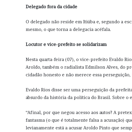
Delegado fora da cidade
O delegado não reside em Itiúba e, segundo a esc
mesmo, o que torna a delegacia acéfala.
Locutor e vice-prefeito se solidarizam
Nesta quarta-feira (07), o vice-prefeito Evaldo R
Aroldo, também o radialista Edmilson Alves, do pr
cidadão honesto e não merece essa perseguição, 
Evaldo Rios disse ser uma perseguição da prefeit
absurdo da história da política do Brasil. Sobre o 
“Afinal, por que negou acesso aos autos? A prete
fantasma (o que é totalmente falsa a acusação) qu
levianamente está a acusar Aroldo Pinto que semp