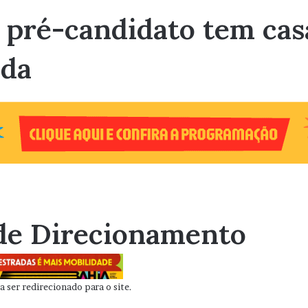
, pré-candidato tem cas
ada
de Direcionamento
 ser redirecionado para o site.