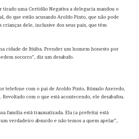
r tirado uma Certidão Negativa a delegacia mandou o
nal, do que estão acusando Aroldo Pinto, que não pode
 crianças dele, inclusive dos seus pais, que têm
 na cidade de Itiúba. Prender um homem honesto por
 pedem socorro”, diz um desabafo.
por telefone com o pai de Aroldo Pinto, Rômulo Azeredo,
. Revoltado com o que está acontecendo, ele desabafou.
 família está traumatizada. Ela (a prefeita) está
 um verdadeiro absurdo e não temos a quem apelar”,