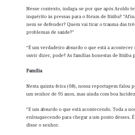
Nesse contexto, indaga-se por que após Aroldo te
inquérito às pressas para o fórum de Itiúba? “Afi
nem se defender? Quem vai tirar o trauma das três
problemas de saúde?”
“É um verdadeiro absurdo o que está a acontecer
ouvir dizer, pode? As famílias honestas de Itiúba
Família
Nesta quinta-feira (08), nossa reportagem falou 
um senhor de 95 anos, mas ainda com boa lucidez
“E um absurdo o que está acontecendo. Toda a nossa
enlouquecendo para chegar a um ponto desses. É
disse o senhor.