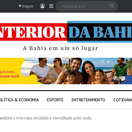
Entrar
Barra Lateral
Procura
Seguir
por
OLÍTICA & ECONOMIA
ESPORTE
ENTRETENIMENTO
COTIDIAN
candidato tem casa invadida e vasculhada pelo nada