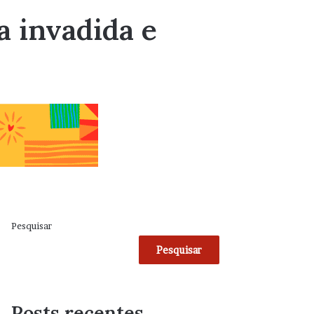
a invadida e
Pesquisar
Pesquisar
Posts recentes