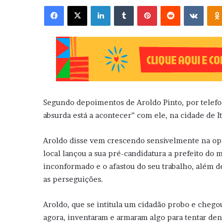
Facebook
X
Linkedin
Tumblr
Pinterest
Reddit
VK
Segundo depoimentos de Aroldo Pinto, por telefon
absurda está a acontecer” com ele, na cidade de It
Aroldo disse vem crescendo sensivelmente na opi
local lançou a sua pré-candidatura a prefeito do 
inconformado e o afastou do seu trabalho, além de
as perseguições.
Aroldo, que se intitula um cidadão probo e chegou
agora, inventaram e armaram algo para tentar de