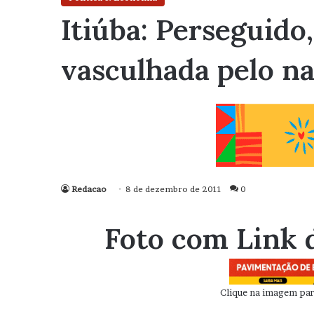
Itiúba: Perseguido
vasculhada pelo n
Redacao
8 de dezembro de 2011
0
Foto com Link 
Clique na imagem para