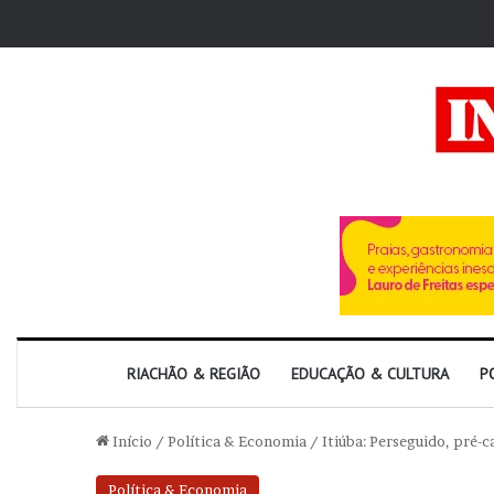
RIACHÃO & REGIÃO
EDUCAÇÃO & CULTURA
P
Início
/
Política & Economia
/
Itiúba: Perseguido, pré-
Política & Economia