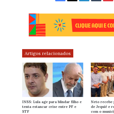
Artigos relacionados
INSS: Lula age para blindar filho e
Neto recebe 
tenta estancar crise entre PF e
de Jequié e 
STF
com o municí