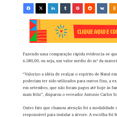
Facebook
X
Linkedin
Tumblr
Pinterest
Reddit
VK
Fazendo uma comparação rápida evidencia-se que 
6.580,00, ou seja, um valor médio do m² da maiori
“Valorizo a idéia de realçar o espírito de Natal 
poderiam ter sido utilizados para outros fins, a 
em setembro, que não foram pagos até hoje às fam
mais feliz”, disparou o vereador Antonio Carlos S
Outro fato que chamou atenção foi a modalidade de
responsável para instalar a árvore. A escolha foi 