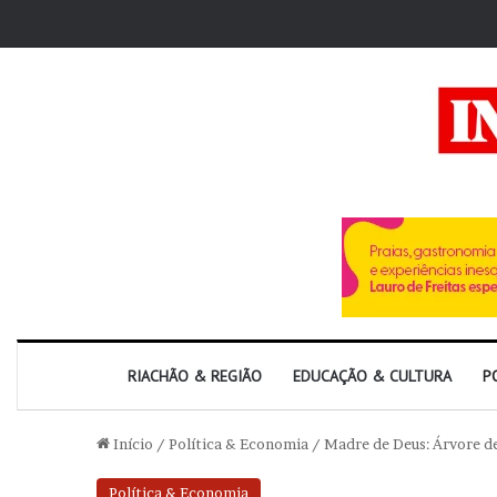
RIACHÃO & REGIÃO
EDUCAÇÃO & CULTURA
P
Início
/
Política & Economia
/
Madre de Deus: Árvore de
Política & Economia