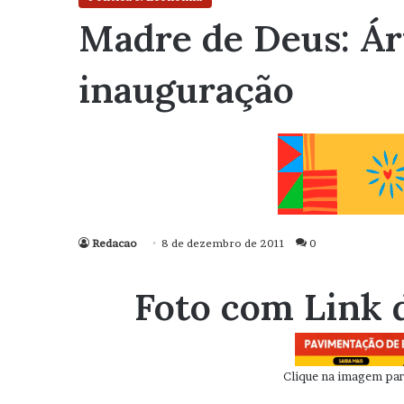
Madre de Deus: Ár
inauguração
Redacao
8 de dezembro de 2011
0
Foto com Link 
Clique na imagem para