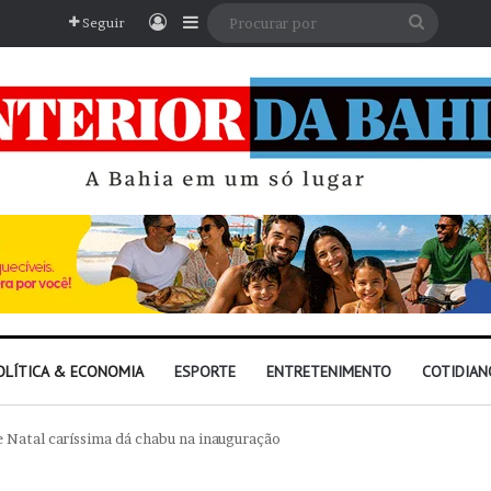
Entrar
Barra Lateral
Procura
Seguir
por
OLÍTICA & ECONOMIA
ESPORTE
ENTRETENIMENTO
COTIDIAN
 Natal caríssima dá chabu na inauguração