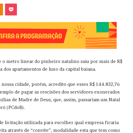
OK
Pocket
o metro linear do pinheiro natalino saiu por mais de R$
a dos apartamentos de luxo da capital baiana.
em nossa cidade, porém, acredito que esses R$ 144.832,76
exemplo de pagar as rescisões dos servidores exonerados
ílias de Madre de Deus, que, assim, passariam um Natal
oró (PCdoB).
 licitação utilizada para escolher qual empresa ficaria
feita através de “convite”, modalidade esta que tem como