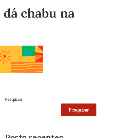
 dá chabu na
Pesquisar
Pesquisar
Posts recentes