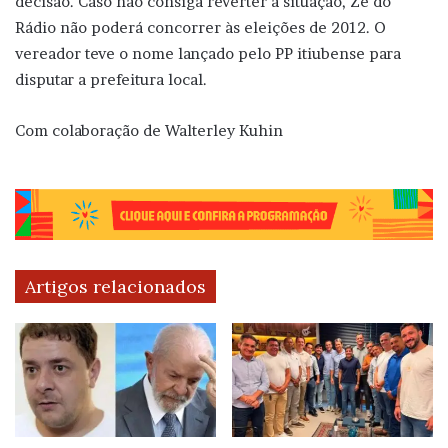
decisão. Caso não consiga reverter a situação, Zé do
Rádio não poderá concorrer às eleições de 2012. O
vereador teve o nome lançado pelo PP itiubense para
disputar a prefeitura local.
Com colaboração de Walterley Kuhin
Artigos relacionados