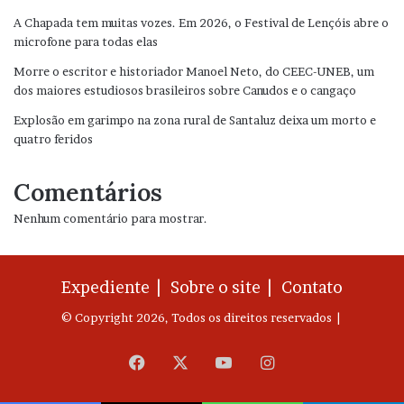
A Chapada tem muitas vozes. Em 2026, o Festival de Lençóis abre o
microfone para todas elas
Morre o escritor e historiador Manoel Neto, do CEEC-UNEB, um
dos maiores estudiosos brasileiros sobre Canudos e o cangaço
Explosão em garimpo na zona rural de Santaluz deixa um morto e
quatro feridos
Comentários
Nenhum comentário para mostrar.
Expediente |
Sobre o site |
Contato
© Copyright 2026, Todos os direitos reservados |
Facebook
X
YouTube
Instagram