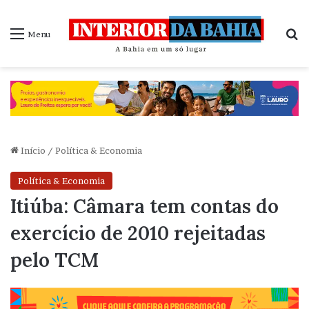
P
Menu
Início
/
Política & Economia
Política & Economia
Itiúba: Câmara tem contas do
exercício de 2010 rejeitadas
pelo TCM