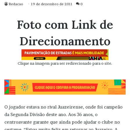
Redacao
19 de dezembro de 2011
0
Foto com Link de
Direcionamento
Clique na imagem para ser redirecionado para o site.
O jogador estava no rival Juazeirense, onde foi campeão
da Segunda Divisão deste ano. Aos 36 anos, o
centroavante garante que ainda pode ajudar o clube no
certame. “Estou muito feliz em retornar ao Juazeiro. A