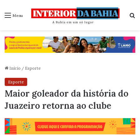
P
Menu
Início
/
Esporte
Esporte
Maior goleador da história do
Juazeiro retorna ao clube