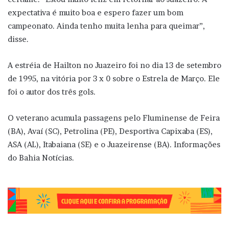
expectativa é muito boa e espero fazer um bom
campeonato. Ainda tenho muita lenha para queimar”,
disse.
A estréia de Hailton no Juazeiro foi no dia 13 de setembro
de 1995, na vitória por 3 x 0 sobre o Estrela de Março. Ele
foi o autor dos três gols.
O veterano acumula passagens pelo Fluminense de Feira
(BA), Avaí (SC), Petrolina (PE), Desportiva Capixaba (ES),
ASA (AL), Itabaiana (SE) e o Juazeirense (BA). Informações
do Bahia Notícias.