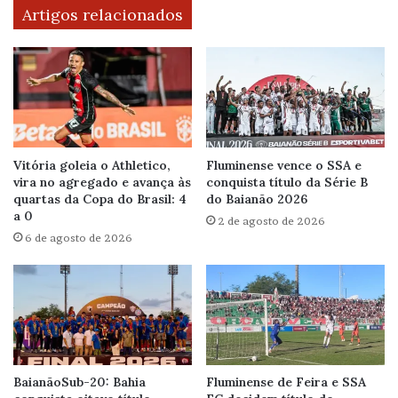
Artigos relacionados
Vitória goleia o Athletico,
Fluminense vence o SSA e
vira no agregado e avança às
conquista título da Série B
quartas da Copa do Brasil: 4
do Baianão 2026
a 0
2 de agosto de 2026
6 de agosto de 2026
BaianãoSub-20: Bahia
Fluminense de Feira e SSA